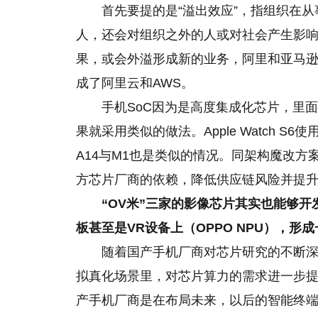
首先要提的是“溢出效应”，指组织在
人，还会对组织之外的人或对社会产生影
果，或会外溢形成新的业务，阿里和亚马
成了阿里云和AWS。
手机SoC因为是高度集成化芯片，里面
果就采用类似的做法。Apple Watch S6
A14与M1也是类似的情况。同架构魔改
方芯片厂商的依赖，降低供应链风险并提
“OV米”三家的影像芯片其实也能够
板甚至是VR设备上（OPPO NPU），形
随着国产手机厂商对芯片研究的不断深
拟真化场景里，对芯片算力的需求进一步提升
产手机厂商是在布局未来，以后的智能终端