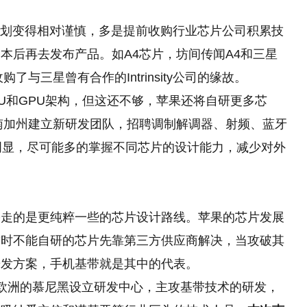
造芯计划变得相对谨慎，多是提前收购行业芯片公司积累技
本后再去发布产品。如A4芯片，坊间传闻A4和三星
了与三星曾有合作的Intrinsity公司的缘故。
CPU和GPU架构，但这还不够，苹果还将自研更多芯
在南加州建立新研发团队，招聘调制解调器、射频、蓝牙
很明显，尽可能多的掌握不同芯片的设计能力，减少对外
果走的是更纯粹一些的芯片设计路线。苹果的芯片发展
暂时不能自研的芯片先靠第三方供应商解决，当攻破其
研发方案，手机基带就是其中的代表。
欧洲的慕尼黑设立研发中心，主攻基带技术的研发，