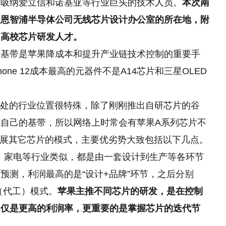
于吸纳爱立信和诺基亚等行业巨头的技术人员。
本次南
是恩智浦半导体公司无线芯片设计办公室的所在地，附
引高校芯片研发人才。
研基带是苹果降成本和提升产业链技术控制的重要手
hone 12成本最高的元器件不是A14芯片和三星OLED
所处的行业位置很特殊，除了刚刚推出自研芯片的谷
自己的基带，所以网络上时常会有苹果A系列芯片不
U再发展其它芯片的模式，主要优劣势大致包括以下几点。
、家电等行业类似，都是由一套设计到生产等各环节
预测，利润最高的是“设计+品牌”环节，之后分别
M（代工）模式。
苹果主推不同芯片的研发，是在控制
不仅是更高的利润率，更重要的是掌握芯片的迭代节