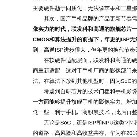
主要硬件趋于同质化，无法像苹果和三星
其次，国产手机品牌的产品更新节奏
像实力的时代，联发科和高通的旗舰芯片
CMOS和算法提升的前提下，年更的ISP
到，高通ISP进步很大，但年更的换代节
在软硬件适配层面，联发科和高通的
商重新适配，这对于手机厂商的影像部门来说
法。在算法下放到其他机型时，因为SoC的
考虑到自研芯片的技术门槛和手机影像发
一方面能够提升旗舰手机的影像实力、增
低一些，利于手机厂商积累技术，此后再整
无论是SoC，还是ISP和NPU这类
的道路，高风险和高收益共存。华为在201