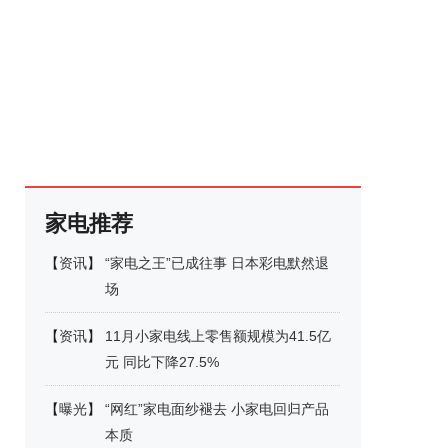
家电推荐
【
资讯
】
“家电之王”已成往事 日本彩电默然退
场
【
资讯
】
11月小家电线上零售额规模为41.5亿
元 同比下降27.5%
【
曝光
】
“网红”家电面纱褪去 小家电回归产品
本质