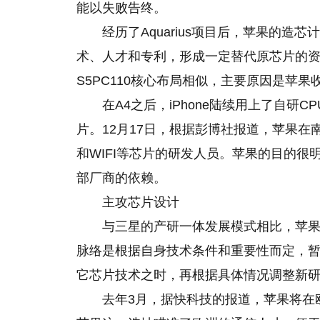
能以失败告终。
经历了Aquarius项目后，苹果的
术、人才和专利，形成一定替代原芯片的资
S5PC110核心布局相似，主要原因是苹果收购
在A4之后，iPhone陆续用上了自研
片。12月17日，根据彭博社报道，苹果
和WIFI等芯片的研发人员。苹果的目的
部厂商的依赖。
主攻芯片设计
与三星的产研一体发展模式相比，苹
脉络是根据自身技术条件和重要性而定，
它芯片技术之时，再根据具体情况调整新
去年3月，据快科技的报道，苹果将在