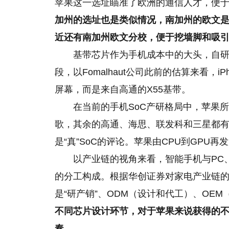
苹果这一选址瞄准了欧洲的通信人才，便
加州的选址也是类似情况，南加州的欧文
近还有南加州欧文分校，便于挖墙脚和吸
基带芯片作为手机成本中的大头，自
段，以Fomalhaut公司此前的估算来看，iP
屏幕，而是来自高通的X55基带。
在当前的手机SoC产研格局中，苹果
歌，其余的高通、海思、联发科和三星都有
是“真”SoC的评论。苹果由CPU到GP
以产业链的视角来看，智能手机与PC
的分工构成。根据华创证券对家电产业链的
是“研产销”、ODM（设计和代工）、OE
不同芯片设计环节，对于苹果来说获得的
奏。