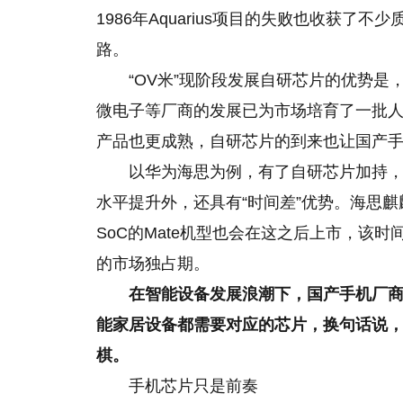
1986年Aquarius项目的失败也收获
路。
“OV米”现阶段发展自研芯片的优势
微电子等厂商的发展已为市场培育了一批人才
产品也更成熟，自研芯片的到来也让国产
以华为海思为例，有了自研芯片加持
水平提升外，还具有“时间差”优势。海思麒
SoC的Mate机型也会在这之后上市，该
的市场独占期。
在智能设备发展浪潮下，国产手机厂
能家居设备都需要对应的芯片，换句话说
棋。
手机芯片只是前奏