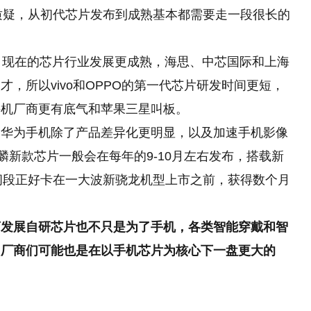
了不少质疑，从初代芯片发布到成熟基本都需要走一段很长的
是，现在的芯片行业发展更成熟，海思、中芯国际和上海
，所以vivo和OPPO的第一代芯片研发时间更短，
手机厂商更有底气和苹果三星叫板。
，华为手机除了产品差异化更明显，以及加速手机影像
麟新款芯片一般会在每年的9-10月左右发布，搭载新
时间段正好卡在一大波新骁龙机型上市之前，获得数个月
商发展自研芯片也不只是为了手机，各类智能穿戴和智
，厂商们可能也是在以手机芯片为核心下一盘更大的