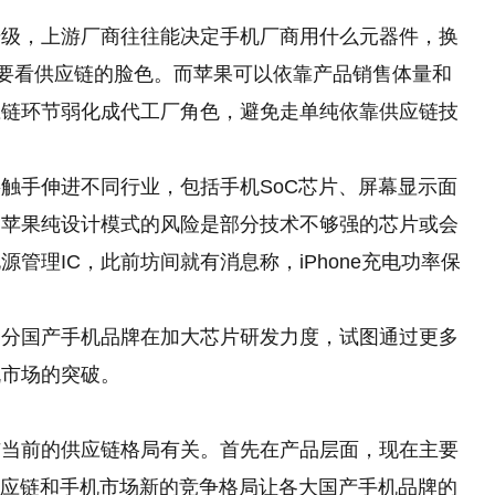
升级，上游厂商往往能决定手机厂商用什么元器件，换
奏要看供应链的脸色。而苹果可以依靠产品销售体量和
应链环节弱化成代工厂角色，避免走单纯依靠供应链技
触手伸进不同行业，包括手机SoC芯片、屏幕显示面
。苹果纯设计模式的风险是部分技术不够强的芯片或会
管理IC，此前坊间就有消息称，iPhone充电功率保
部分国产手机品牌在加大芯片研发力度，试图通过更多
机市场的突破。
与当前
的
供应链格局有关。首先在产品层面，现在主要
供应链和手机市场新的竞争格局让各大国产手机品牌的