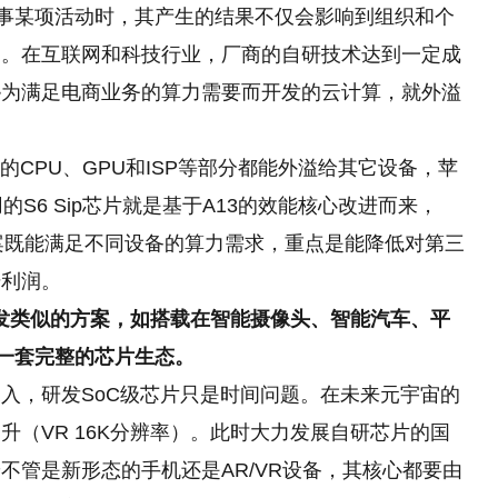
从事某项活动时，其产生的结果不仅会影响到组织和个
响。在互联网和科技行业，厂商的自研技术达到一定成
逊为满足电商业务的算力需要而开发的云计算，就外溢
的CPU、GPU和ISP等部分都能外溢给其它设备，苹
使用的S6 Sip芯片就是基于A13的效能核心改进而来，
方案既能满足不同设备的算力需求，重点是能降低对第三
升利润。
开发类似的方案，如搭载在智能摄像头、智能汽车、平
成一套完整的芯片生态。
入，研发SoC级芯片只是时间问题。在未来元宇宙的
（VR 16K分辨率）。此时大力发展自研芯片的国
不管是新形态的手机还是AR/VR设备，其核心都要由