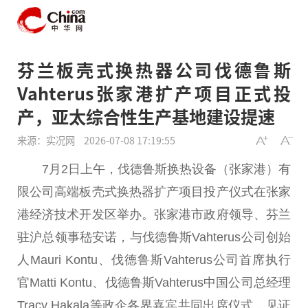
芬兰板壳式换热器公司伐德鲁斯
Vahterus张家港扩产项目正式投
产，亚太综合性生产基地建设提速
来源：实况网
2026-07-08 17:19:55
7月2日上午，伐德鲁斯换热设备（张家港）有
限公司高端板壳式换热器扩产项目投产仪式在张家
港经济技术开发区举办。张家港市政府领导、芬兰
驻沪总领事嵇安诺，与伐德鲁斯Vahterus公司创始
人Mauri Kontu、伐德鲁斯Vahterus公司首席执行
官Matti Kontu、伐德鲁斯Vahterus中国公司总经理
Tracy Hakala等政企各界嘉宾共同出席仪式，见证