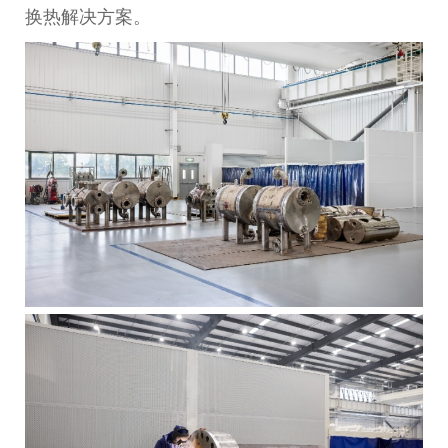
换热解决方案。