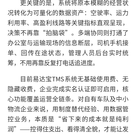
更关键的是，系统将原本模糊的经营状
况转化为可量化的数据资产：空驶率、运力
利用率、高盈利线路等关键指标直观呈现，
决策不再靠“拍脑袋”。多端协同则打通了
办公室与运输现场的信息断层，司机手机接
单、回传在途状态，管理人员后台实时统
筹，不用再靠反复打电话追进度。
目前易达宝TMS系统无基础使用费、无
隐藏收费，企业完成实名认证即可启用，核
心功能覆盖运营全链条。对自有车队及中小
物流企业来说，用制度替代经验、用数据管
控业务，本质是“省下来的成本就是纯利
润”——控得住支出、看得清全貌，才能让发