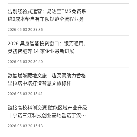
告别经验式运营：易达宝TMS免费系
统0成本帮自有车队规范全流程业务管
控
2026-06-03 20:37:36
2026 具身智能投资窗口：银河通用、
灵初智能等 14 家企业最新进展
2026-06-03 20:30:40
数智赋能藏地文旅！趣买票助力香格
里拉塔中塔打造智慧文旅标杆
2026-06-03 20:15:41
链接高校科创资源 赋能区域产业升级
｜宁诺三江科技创业基地暨诺丁汉大
学校友会落地半岛 1919
2026-06-03 20:15:13