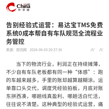
告别经验式运营：易达宝TMS免费
系统0成本帮自有车队规范全流程业
务管控
来源：财讯网
2026-06-03 20:37:36
当下的物流行业，利润正在持续摊薄，
不少自有车队老板都有同一种“体感”：跑
的车越来越多，手里的账却越算越糊涂。运
单靠口头交代，调度凭经验拍板，月底对账
东拼西凑，哪趟线真盈利、哪趟活白忙活，
往往说不清楚。这种典型的经验式运营，痛