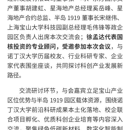
产董事胡建虹、星海地产总经理奚岳峰、星
海地产合约总监、半岛 1919 董事长宋继伟、
上海宝山大学科技园副总经理毛伟锋等政企
园区负责人出席本次交流会；
徐孟达
代表国
核投资的专业顾问，受邀参加本次会议
，与
诺丁汉大学历届校友、行业科研专家、企业
家代表围坐座谈，共同探讨科创产业发展新
路径。
交流研讨环节，与会嘉宾立足宝山产业
区位优势与半岛 1919 园区载体资源，围绕诺
丁汉大学前沿科研成果本土化落地、校企联
合项目孵化、优质科创企业培育等内容深入
交流，聚焦绿色低碳新材料、数字化智能制