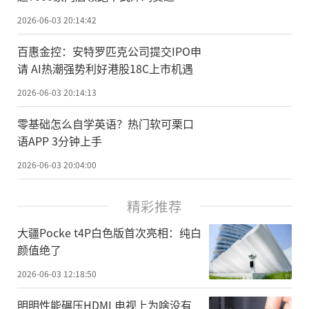
2026-06-03 20:14:42
百惠金控：安特罗匹克公司提交IPO申
请 AI热潮强势利好港股18C上市机遇
2026-06-03 20:14:13
零基础怎么自学英语？热门软可栗口
语APP 3分钟上手
2026-06-03 20:04:00
精彩推荐
大疆Pocke t4P白色版首次亮相：纯白
颜值绝了
2026-06-03 12:18:50
明明性能碾压HDMI 电视上为啥没有