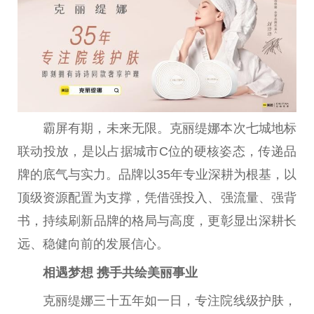
霸屏有期，未来无限。克丽缇娜本次七城地标
联动投放，是以占据城市C位的硬核姿态，传递品
牌的底气与实力。品牌以35年专业深耕为根基，以
顶级资源配置为支撑，凭借强投入、强流量、强背
书，持续刷新品牌的格局与高度，更彰显出深耕长
远、稳健向前的发展信心。
相遇梦想 携手共绘美丽事业
克丽缇娜三十五年如一日，专注院线级护肤，