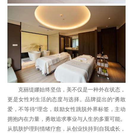
克丽缇娜始终坚信，美不仅是一种外在状态，
更是女
性
对生活的态度与选择。品牌
提出
的“勇敢
爱，不等待”理念，鼓励女
性
跳脱外界标签，主动
拥抱内在力量，勇敢追求事业与人生的多重可能。
从肌肤护理到情绪疗愈，从创业扶持到自我成长，