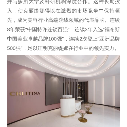
并与多所大学及科研机构深度合作。这种长期投
入，使克丽缇娜得以在激烈的市场竞争中保持领
先，成为美容行业高端院线领域的代表品牌。连续
8年荣获“
中国
特许连锁百强”，连续3年入选“福布斯
中国
美业卓越品牌100强”，连续2次登上“亚洲品牌
500强”，足以证明克丽缇娜在行业中的领先实力。