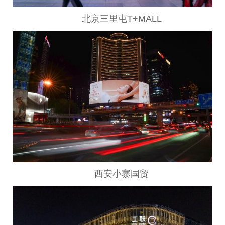
北京三里屯T+MALL
西安小寨国贸