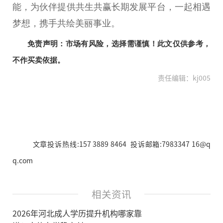
能，为伙伴提供共生共赢长期发展
平
台
，一起相遇
梦想，携手共绘美丽事业。
免责声明：市场有风险，选择需谨慎！此文仅供参考，
不作买卖依据。
责任编辑：kj005
文章投诉热线:157 3889 8464 投诉邮箱:7983347 16@q
q.com
相关资讯
2026年河北成人学历提升机构哪家靠