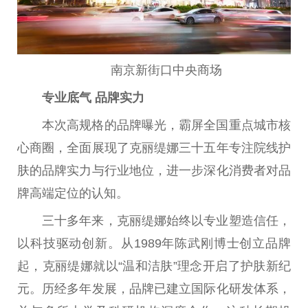
南京新街口
中央
商场
专业底气 品牌实力
本次高规格的品牌曝光，霸屏全国重点城市核
心商圈，全面展现了克丽缇娜三十五年专注院线护
肤的品牌实力与行业地位，进一步深化消费者对品
牌高端定位的认知。
三十多年来，克丽缇娜始终以专业塑造信任，
以科技驱动创新。从1989年陈武刚博士创立品牌
起，克丽缇娜就以“温和洁肤”理念开启了护肤新纪
元。历经多年发展，品牌已建立国际化研发体系，