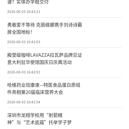
谱？实体办学稳交付
2026-06-03 16:43:21
勇敢爱不等待 克丽缇娜携手刘诗诗霸
屏全国地标！
2026-06-03 16:42:03
殿堂级咖啡LAVAZZA拉瓦萨品牌见证
意大利驻华使馆国庆日庆典活动
2026-06-03 16:42:01
哈维药业培康速—特医食品蛋白质组
件亮相第20届临床营养大会
2026-06-03 16:41:54
深圳市龙翔学校用“射箭精
神”与“艺术底蕴”托举学子梦