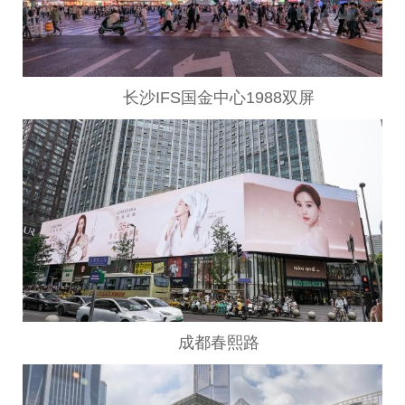
长沙IFS国金中心1988双屏
成都春熙路