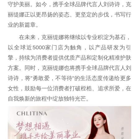
守护美丽。如今，携手全球品牌代言人刘诗诗，克
丽缇娜正以更昂扬的姿态、更坚定的步伐，书写行
业的新篇章。
在未来，克丽缇娜将继续以专业积淀为基石，
以全球
近
5000家门店为触角，以产品研发为引
擎，持续为消费者提供优质产品和定制化精准护肤
方案。同时，克丽缇娜也将携手全球品牌代言人刘
诗诗，将"勇敢爱，不等待"的生活态度传递给更多
女
性
，鼓励每一位消费者打破桎梏、追求所爱，在
自我焕新的旅程中绽放独特光芒。