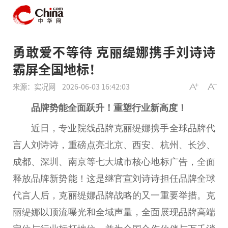
勇敢爱不等待 克丽缇娜携手刘诗诗
霸屏全国地标！
来源：实况网
2026-06-03 16:42:03
品牌势能全面跃升！重塑行业新高度！
近
日，专业院线品牌克丽缇娜携手全球品牌代
言人刘诗诗，重磅点亮北京、西安、杭州、长沙、
成都、深圳、南京等七大城市核心地标广告，全面
释放品牌新势能！这是继官宣刘诗诗担任品牌全球
代言人后，克丽缇娜品牌战略的又一
重要
举措。克
丽缇娜以顶流曝光和全域声量，全面展现品牌高端