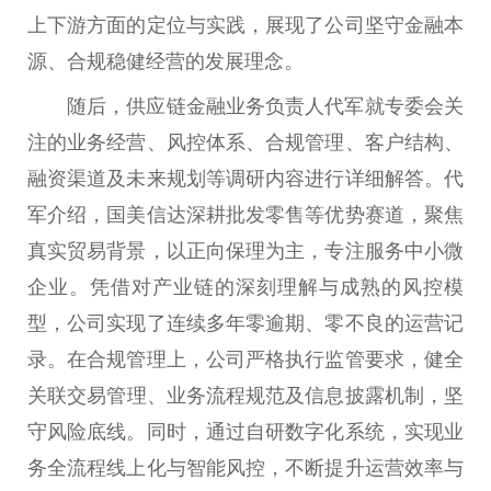
上下游方面的定位与实践，展现了公司坚守
金融
本
源、合规稳健经营的发展理念。
随后，供应链
金融
业务负责人代军就专委会关
注的业务经营、风控体系、合规管理、客户结构、
融资渠道及未来规划等调研内容进行详细解答。代
军介绍，国美信达深耕批发零售等优势赛道，聚焦
真实贸易背景，以正向保理为主，专注服务中小
微
企业。凭借对产业链的深刻理解与成熟的风控模
型，公司实现了连续多年零逾期、零不良的运营记
录。在合规管理上，公司严格执行监管要求，健全
关联
交易
管理、业务流程规范及信息披露机制，坚
守风险底线。同时，通过自研数字化系统，实现业
务全流程线上化与智能风控，不断提升运营效率与