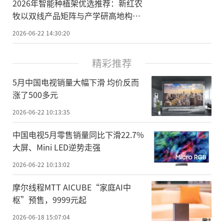
2026年智能种植架优选推荐：新红农
牧以双线产品矩阵与产学研高地构筑
全国影响力
2026-06-22 14:30:20
精彩推荐
5月中国电视销量大幅下滑 均价反而
涨了500多元
2026-06-22 10:13:35
中国电视5月零售销量同比下滑22.7%
大屏、Mini LED逆势走强
2026-06-22 10:13:02
摩尔线程MTT AICUBE“家庭AI中
枢”预售，9999元起
2026-06-18 15:07:04