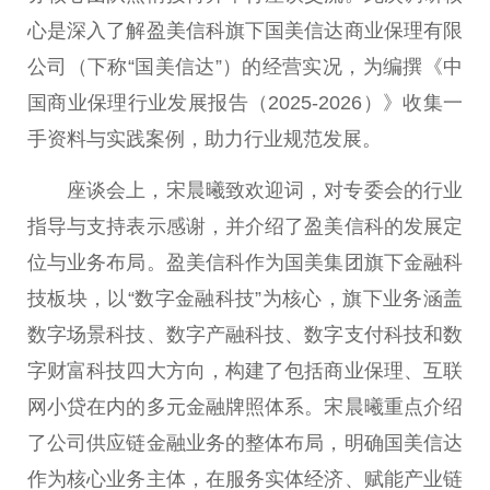
心是深入了解盈美信科旗下国美信达商业保理有限
公司（下称“国美信达”）的经营实况，为编撰《
中
国
商业保理行业发展报告（2025-2026）》收集一
手资料与实践案例，助力行业规范发展。
座谈会上，宋晨曦致欢迎词，对专委会的行业
指导与支持表示感谢，并介绍了盈美信科的发展定
位与业务布局。盈美信科作为国美集团旗下
金融
科
技板块，以“数字
金融
科技”为核心，旗下业务涵盖
数字场景科技、数字产融科技、数字支付科技和数
字财富科技四大方向，构建了包括商业保理、互联
网小贷在内的多元
金融
牌照体系。宋晨曦重点介绍
了公司供应链
金融
业务的整体布局，明确国美信达
作为核心业务主体，在服务实体经济、赋能产业链