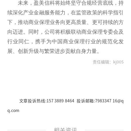
未来，盈美信科将始终坚守合规经营底线，持
续深化产业
金融
服务能力，在监管政策的科学指引
下，推动商业保理业务向更高质量、更可持续的方
向迈进。同时，公司将积极联动商业保理专委会及
行业同仁，携手为
中国
商业保理行业的规范化发
展、创新升级与繁荣进步贡献自身力量。
责任编辑：kj005
文章投诉热线:157 3889 8464 投诉邮箱:7983347 16@q
q.com
相关资讯