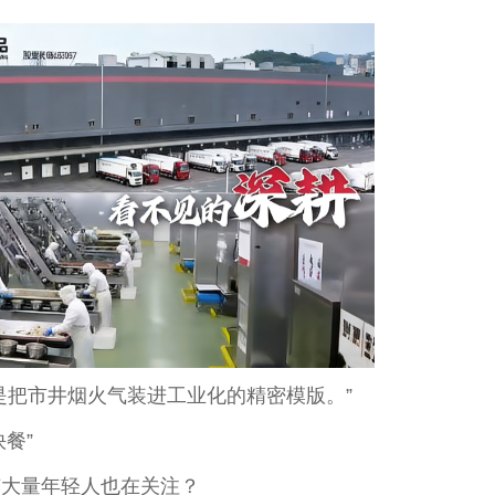
是把市井烟火气装进工业化的精密模版。”
餐”
有大量年轻人也在关注？