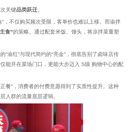
一次关键
品类跃迁
。
角”，不仅购买频次受限，客单价也难以上移。而渝拌
主食”
的策略。通过配套米饭、馒头，将凉拌菜重塑
用明亮的“渝红”与现代简约的“亮金”，彻底告别了卤味店传
仅能开在菜场门口，更能大步迈入 S级 购物中心的配
为“正餐”，消费者的付费意愿得到了实质性提升。这种
圈层人群的流量底层逻辑。