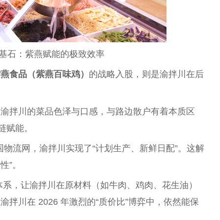
链基石：紫燕赋能的极致效率
紫燕食品（紫燕百味鸡）
的战略入股，则是渝拌川在后
：渝拌川的菜品色泽与口感，与路边散户有着本质区
链赋能。
国物流网，渝拌川实现了“计划生产、新鲜日配”。这解
性”。
体系，让渝拌川在原材料（如牛肉、鸡肉、花生油）
川在 2026 年激烈的“质价比”博弈中，依然能保