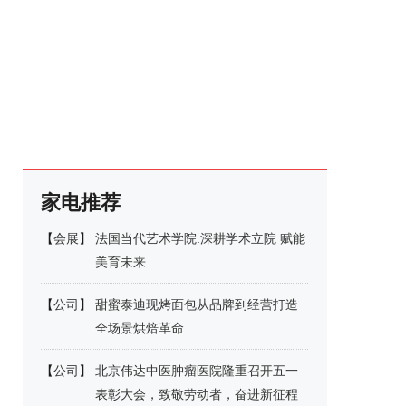
家电推荐
【
会展
】
法国当代艺术学院:深耕学术立院 赋能
美育未来
【
公司
】
甜蜜泰迪现烤面包从品牌到经营打造
全场景烘焙革命
【
公司
】
北京伟达中医肿瘤医院隆重召开五一
表彰大会，致敬劳动者，奋进新征程