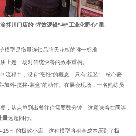
渝拌川门店的“坪效逻辑”与“工业化野心”里。
命
经济模型是衡量连锁品牌天花板的唯一标准。
本质上是一场对传统快餐的效率重构。
OP 流程中，没有“烹饪”的概念，只有“组装”。核心酱
-加料-搅拌-装盒”的动作。在展会现场，一名熟练员
快餐，从点单到出餐往往需要数分钟。这意味着在同等
吐量
远超同行。
5-15㎡ 的极致小店。这种模型将租金成本压到了极