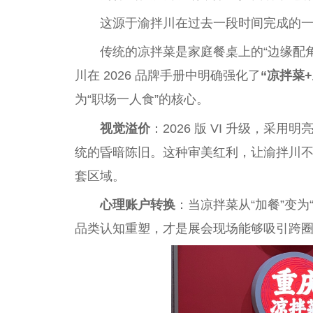
这源于渝拌川在过去一段时间完成的
传统的凉拌菜是家庭餐桌上的“边缘配
川在 2026 品牌手册中明确强化了
“凉拌菜+
为“职场一人食”的核心。
视觉溢价
：2026 版 VI 升级，采
统的昏暗陈旧。这种审美红利，让渝拌川不
套区域。
心理账户转换
：当凉拌菜从“加餐”变
品类认知重塑，才是展会现场能够吸引跨