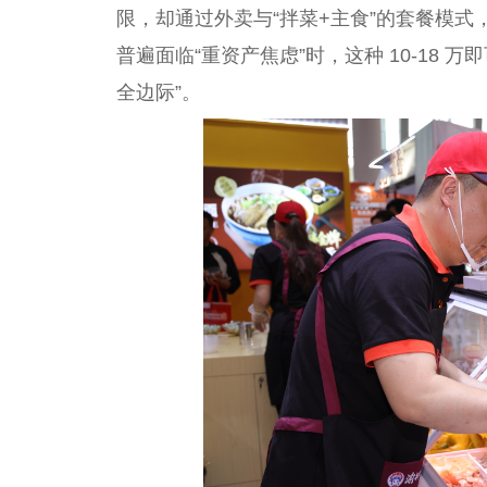
限，却通过外卖与“拌菜+主食”的套餐模式，跑
普遍面临“重资产焦虑”时，这种 10-18
全边际”。