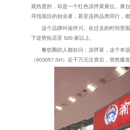
观热度的，却是一个红色凉拌菜展位。展
寻找项目的创业者，甚至连跨品类同行，
这个品牌叫渝拌川。在过去的时间里面
下逆势拓店至 500 家以上。
餐饮圈的人都在问：凉拌菜，这个本该
（603057.SH）近千万元注资后，突然