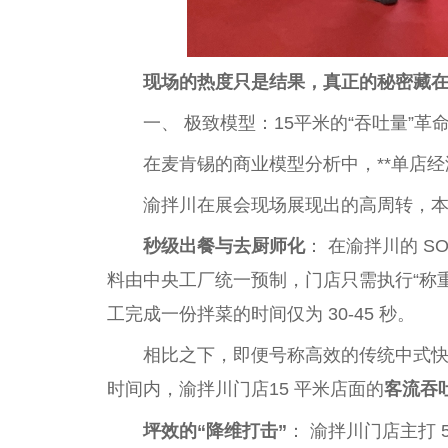
现场的热度只是结果，真正的秘密藏在
一、 极致模型：15平米的“吞吐量”革
在麦肯锡的商业模型分析中，**单店
渝拌川在展会现场展现出的高周转，
秒级出餐与去厨师化
： 在渝拌川的 S
料由中央工厂统一预制，门店只需执行“称重
工完成一份拌菜的时间仅为 30-45 秒。
相比之下，即便号称高效的传统中式
时间内，渝拌川门店15 平米店面的
客流吞
坪效的“降维打击”
： 渝拌川门店主打 