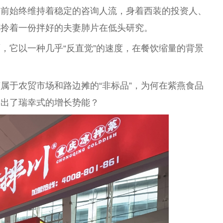
台前始终维持着稳定的咨询人流，身着西装的投资人、
都拎着一份拌好的夫妻肺片在低头研究。
，它以一种几乎“反直觉”的速度，在餐饮缩量的背景
属于农贸市场和路边摊的“非标品”，为何在紫燕食品
爆发出了瑞幸式的增长势能？