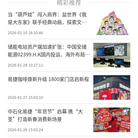
精彩推荐
当“葫芦娃”闯入商界：益世界《我
是大东家》联手经典动画，探索文化
IP联动新范式
2026-02-10 16:35:46
储能电站资产端加速扩张：中国安储
能源02399.H.K国内投运、海外布局同
步推进
2026-01-28 10:27:11
易捷咖啡焕新升级 1800家门店启新程
2026-01-27 15:03:10
中石化易捷“年货节”启幕 携“大
圣”打造新春消费新场景
2026-01-26 15:02:24