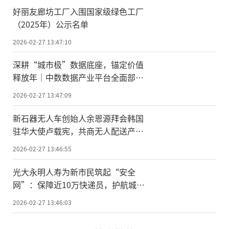
好丽友廊坊工厂入围国家级绿色工厂
（2025年）公示名单
2026-02-27 13:47:10
深耕“城市极”数据底座，锚定价值
释放年｜中数数据产业平台全面部署
2026发展新蓝图
2026-02-27 13:47:09
新石器无人车创始人余恩源拜会韩国
驻华大使卢载宪，共商无人配送产业
合作新路径
2026-02-27 13:46:55
光大永明人寿为新市民筑起“安全
网”：保障近10万快递员，护航城市
奔跑者
2026-02-27 13:46:03