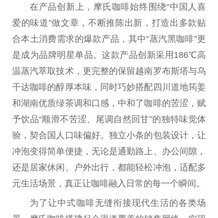
在产品创新上，摩氏咖啡始终围绕“中国人喜
爱的味道”做文章，不断推陈出新，打造出多款贴
合本土消费需求的爆款产品，其中“蒸汽黑咖啡”更
是成为品牌明星单品。这款产品创新采用186℃高
温蒸汽萃取技术，更完整的保留越南罗布斯塔与乌
干达咖啡的醇厚本味，同时巧妙搭配四川道地筠姜
和湖南优质绿茶调和口感，中和了咖啡的苦涩，赋
予饮品“顺滑不苦涩、尾调自然回甘”的独特味觉体
验，契合国人口味偏好。独立小条的包装设计，让
冲泡变得简单便捷，无论是通勤路上、办公间隙，
还是居家休闲、户外出行，都能轻松冲泡，适配多
元生活场景，真正让咖啡融入日常的每一个瞬间。
为了让中式咖啡无缝衔接现代生活的各类场