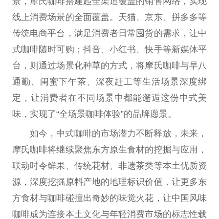
景，摩氏咖啡搭建起全渠道覆盖的销售网络，实现
线上消费场景的全面覆盖。天猫、京东、拼多多等
传统电商平台，满足消费者日常囤货的需求，让中
式咖啡随时可购；抖音、小红书、快手等新媒体平
台，则通过场景化种草的方式，将摩氏咖啡与早八
通勤、闺蜜下午茶、深夜赶工等生活场景深度绑
定，让消费者在不同场景中都能邂逅这份中式美
味，实现了“全场景咖啡体验”的品牌愿景。
如今，中式咖啡的市场潜力不断释放，未来，
摩氏咖啡将继续聚焦东方原生食材的挖掘与应用，
联动时令鲜果、传统花材、非遗茶类等本土优质资
源，深度挖掘原料产地的地理标识价值，让更多东
方食材与咖啡碰撞出奇妙的味觉火花，让中国风味
咖啡成为连接本土文化与年轻消费市场的标志性载