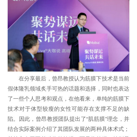
在分享最后，曾昂教授认为筋膜下技术是当前
假体隆乳领域炙手可热的话题和选择，同时也表达
了一些个人思考和观点，在他看来，单纯的筋膜下
技术对于体型较瘦的女
性
可能存在支撑不足的缺
陷。因此，曾昂教授团队
提出
了“肌筋膜”理念，并
结合实际案例介绍了其团队发展的两种具体术式；