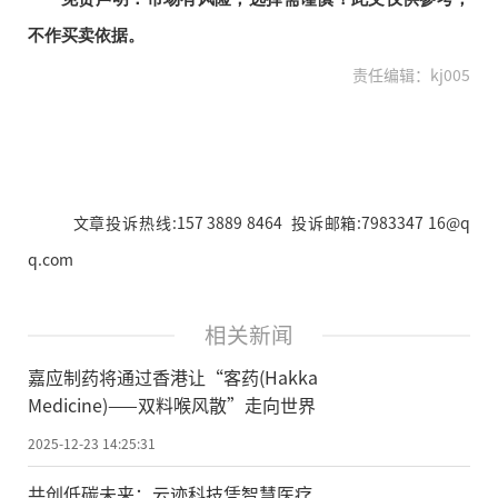
不作买卖依据。
责任编辑：kj005
文章投诉热线:157 3889 8464 投诉邮箱:7983347 16@q
q.com
相关新闻
嘉应制药将通过香港让“客药(Hakka
Medicine)——双料喉风散”走向世界
2025-12-23 14:25:31
共创低碳未来：云迹科技凭智慧医疗