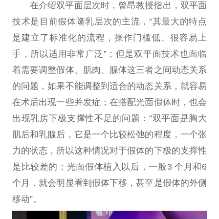
在介绍双
平
面层次时，曾昂教授指出，双
平
面
技术是目前假体隆乳层次的主流，“其最大的特点
是建立了标准化的流程，操作门槛低、很容易上
手，所以适用非常广泛”；但是双
平
面技术也面临
着需要调整假体、肌肉、腺体这三者之间动态关系
的问题，如果不能调整到适合的动态关系，就容易
在术后出现一些并发症；在搭配光面假体时，也会
出现乳房下极支撑
性
不足的问题：“双
平
面是胸大
肌后和乳腺后，它是一个比较松弛的程度，一个张
力的状态，所以这种情况对于假体的下极的支撑
性
是比较差的；光面假体植入以后，一般3 个月和6
个月，就会明显看到假体下移，甚至是假体的外侧
移动”。