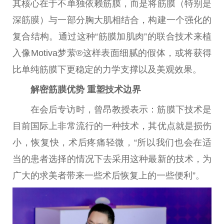
其核心在于不单独依赖筋膜，而是将筋膜（特别是
深筋膜）与一部分胸大肌相结合，构建一个强化的
复合结构。通过这种“筋膜加肌肉”的联合技术来植
入像Motiva梦萦®这样表面细腻的假体，或将获得
比单纯筋膜下更稳定的力学支撑以及美观
效果
。
解密筋膜优势 重塑技术边界
在会后
专访
时，曾昂教授表示：筋膜下技术是
目前国际上非常流行的一种技术，其优点就是损伤
小，恢复快，术后疼痛轻
微
，“所以我们也会在适
当的患者选择的情况下去采用这种最新的技术，为
广大的求美者带来一些术后恢复上的一些便利”。