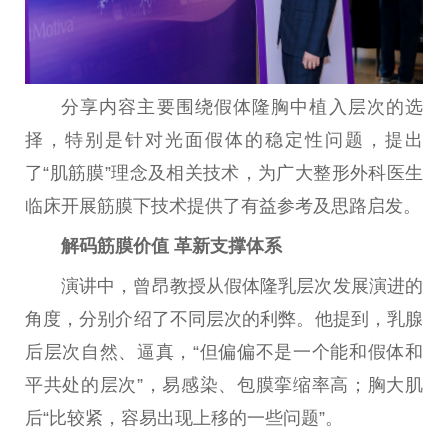
分享内容主要围绕假体隆胸中植入层次的选
择，特别是针对光面假体的稳定
性
问题，
提出
了“肌筋膜”理念及相关技术，为广大整形外科医生
临床开展筋膜下技术提供了有益参考及思路启发。
解码筋膜价值 革新支撑体系
演讲中，曾昂教授从假体隆乳层次发展演进的
角度，分别介绍了不同层次的利弊。他提到，乳腺
后层次自然、逼真，“但偏偏不是一个能和假体和
平
共处的层次”，易感染、包膜挛缩率高；胸大肌
后“比较紧，容易出现上移的一些问题”。