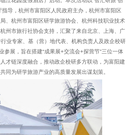
临江花园度假酒店）启动。本次活动以“智汇研旅 创
厅指导，杭州市富阳区
人民
政府
主办，杭州市富阳区
育局、杭州市富阳区研学旅游
协会
、杭州科技职业技术
、杭州市旅行社
协会
支持，汇聚了来自北京、上海、广
游行业专家、基（营）地代表、机构负责人及政企校研
企业参展，旨在搭建“成果展+交流会+探营节”三位一体
、人才链深度融合，推动政企校研多方联动，为富阳建
，共同为研学旅游产业的高质量发展出谋划策。