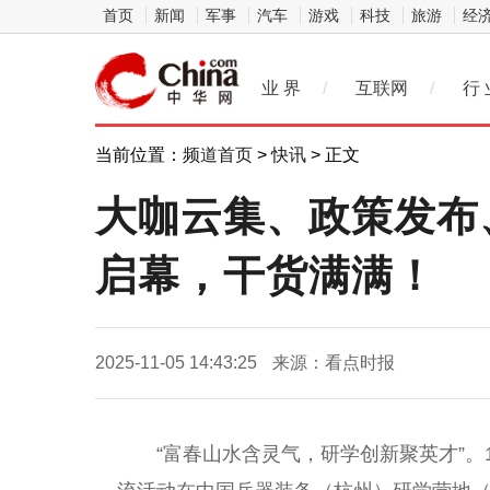
首页
新闻
军事
汽车
游戏
科技
旅游
经
业 界
/
互联网
/
行 
当前位置：
频道首页
>
快讯
> 正文
大咖云集、政策发布
启幕，干货满满！
2025-11-05 14:43:25
来源：看点时报
“富春山水含灵气，研学创新聚英才”。