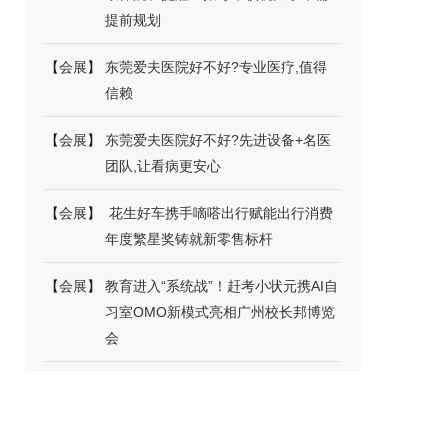
提前规划
【
会展
】
东莞爱夫医院好不好?专业医疗,值得
信赖
【
会展
】
东莞爱夫医院好不好?先进设备+名医
团队,让看病更安心
【
会展
】
​ 花生好车携手嘀嗒出行赋能出行消费
年度繁星奖铸就新零售标杆
【
会展
】
教育进入“系统战”！赶考小状元携AI自
习室OMO新模式亮相广州校长邦博览
会