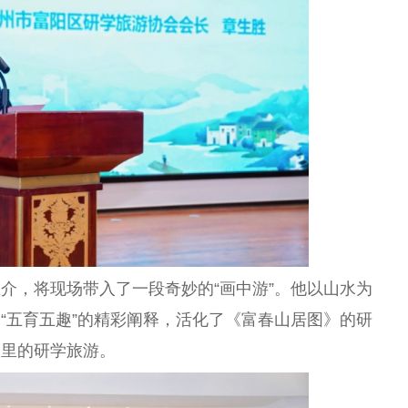
介，将现场带入了一段奇妙的“画中游”。他以山水为
“五育五趣”的精彩阐释，活化了《富春山居图》的研
图里的研学旅游。