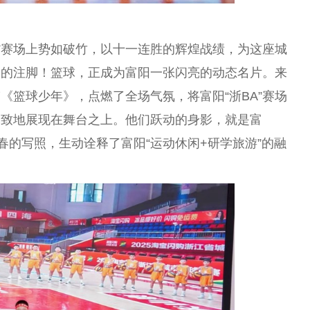
A”赛场上势如破竹，以十一连胜的辉煌战绩，为这座城
动的注脚！篮球，正成为富阳一张闪亮的动态名片。来
《篮球少年》，点燃了全场气氛，将富阳“浙BA”赛场
尽致地展现在舞
台
之上。他们跃动的身影，就是富
春的写照，生动诠释了富阳“运动休闲+研学旅游”的融