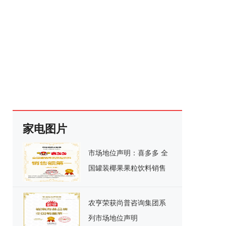
家电图片
市场地位声明：喜多多 全
国罐装椰果果粒饮料销售
额第一
农亨荣获尚普咨询集团系
列市场地位声明