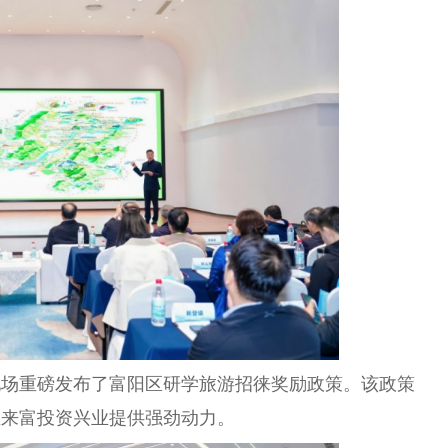
现场重磅发布了富阳区研学旅游招徕奖励政策。该政策
业来富
投资
兴业提供强劲动力。