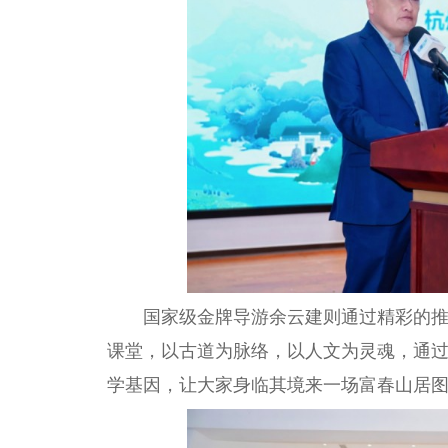
国家
级金牌导游余云建则通过精彩的推
课堂，以古道为脉络，以人文为灵魂，通过
学基因，让大家身临其境来一场富春山居