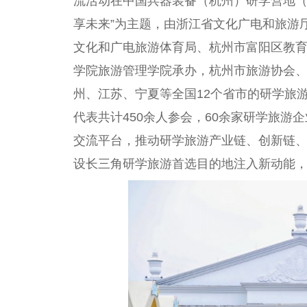
流活动在
中国
兵器装备（杭州）研学营地（
享未来”为主题，由浙江省文化广电和旅游
文化和广电旅游体育局、杭州市富阳区教
学院旅游管理学院承办，杭州市旅游
协会
州、江苏、宁夏等全国12个省市的研学旅
代表共计450余人参会，60余家研学旅游
交流
平
台
，推动研学旅游产业链、创新链
设长三角研学旅游首选目的地注入新动能