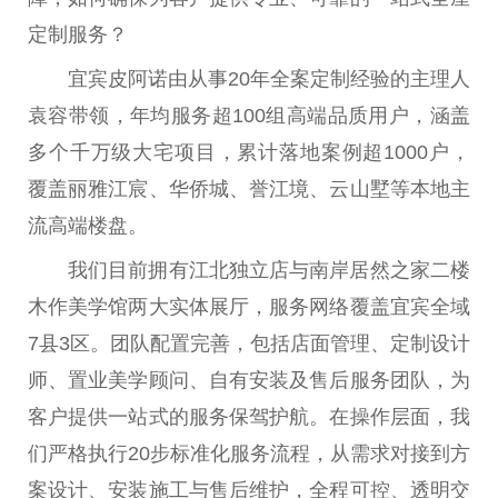
定制服务？
宜宾皮阿诺由从事20年全案定制经验的主理人
袁容带领，年均服务超100组高端品质用户，涵盖
多个千万级大宅项目，累计落地案例超1000户，
覆盖丽雅江宸、华侨城、誉江境、云山墅等本地主
流高端楼盘。
我们目前拥有江北独立店与南岸居然之家二楼
木作美学馆两大实体展厅，服务网络覆盖宜宾全域
7县3区。团队配置完善，包括店面管理、定制设计
师、置业美学顾问、自有安装及售后服务团队，为
客户提供一站式的服务保驾护航。在操作层面，我
们严格执行20步标准化服务流程，从需求对接到方
案设计、安装施工与售后维护，全程可控、透明交