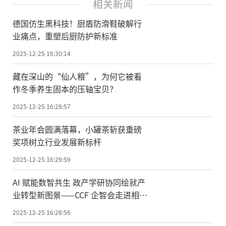
相关新闻
德国仿生黑科技！厨盾防滑鞋破解行
业痛点，重塑后厨防护新标准
2025-12-25 16:30:14
藏在深山的“仙人粮”，为何它被看
作冬季养生固本的压轴宝贝？
2025-12-25 16:28:57
茶业年会圆满落幕，小罐茶斩获重磅
奖项树立行业发展新标杆
2025-12-25 16:29:59
AI 赋能数智共生 政产学研协同绘就产
业转型新图景——CCF 企智会走进相城
人工智能产业园活动成功举办
2025-12-25 16:28:56