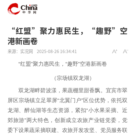
“红盟”聚力惠民生，“趣野”空
港新画卷
来源：实况网
2025-08-26 16:34:41
“红盟”聚力惠民生，“趣野”空港新画卷
（宗场镇双龙湖）
双龙湖畔碧波漾，果蔬棚里甜香飘。宜宾市翠
屏区宗场镇立足翠屏“北翼门户”区位优势，依托双
龙湖、醉仙湖等生态资源，紧扣“小水果采摘、
近
郊旅游”两大特色，创新成立农旅产业链党委，党
委下设果蔬采摘联建、农旅开发攻坚、党员服务联