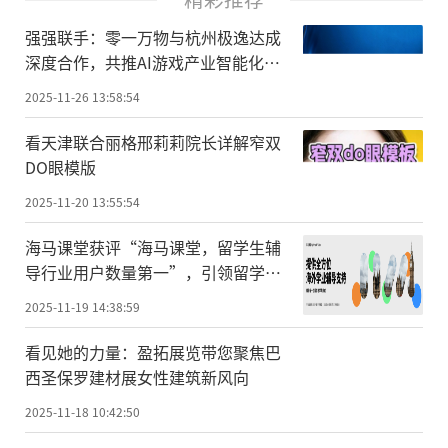
强强联手：零一万物与杭州极逸达成
深度合作，共推AI游戏产业智能化升
级
2025-11-26 13:58:54
看天津联合丽格邢莉莉院长详解窄双
DO眼模版
2025-11-20 13:55:54
海马课堂获评“海马课堂，留学生辅
导行业用户数量第一”，引领留学生
辅导赛道高速发展
2025-11-19 14:38:59
看见她的力量：盈拓展览带您聚焦巴
西圣保罗建材展女性建筑新风向
2025-11-18 10:42:50