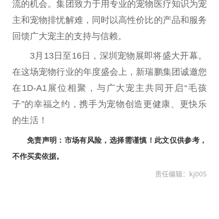
流的机会。集团致力于用专业的宠物医疗知识为宠
主和宠物排忧解难，同时以高
性
价比的产品和服务
回馈广大宠主的支持与信赖。
3月13日至16日，深圳宠物展即将盛大开幕。
在这场宠物行业的年度盛会上，新瑞鹏集团诚邀您
在1D-A1展位相聚，与广大宠主共同开启“毛孩
子”的幸福之约，携手为宠物创造更健康、更快乐
的生活！
免责声明：市场有风险，选择需谨慎！此文仅供参考，
不作买卖依据。
责任编辑：kj005