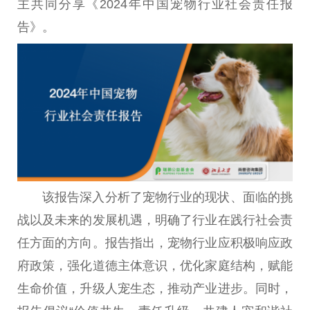
主共同分享《2024年
中国
宠物行业社会责任报
告》。
该报告深入分析了宠物行业的现状、面临的挑
战以及未来的发展机遇，明确了行业在践行社会责
任方面的方向。报告指出，宠物行业应积极响应
政
府
政策，强化道德主体意识，优化家庭结构，赋能
生命价值，升级人宠生态，推动产业进步。同时，