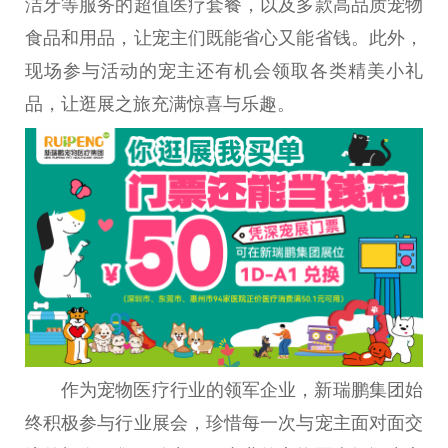
洁牙等服务的超值医疗套餐，以及多款高品质宠物
食品和用品，让宠主们既能省心又能省钱。此外，
现场参与活动的宠主还有机会领取各类精美小礼
品，让逛展之旅充满惊喜与乐趣。
作为宠物医疗行业的领军企业，新瑞鹏集团始
终积极参与行业展会，珍惜每一次与宠主面对面交