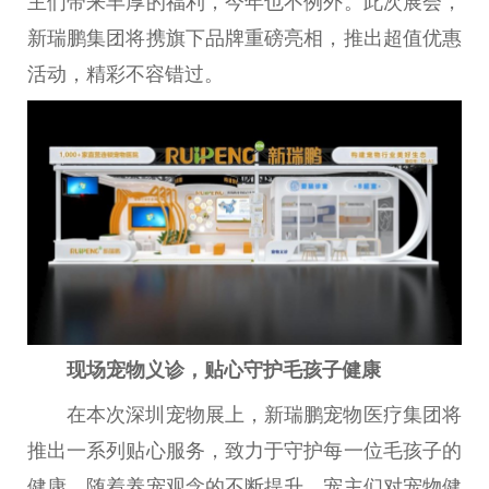
主们带来丰厚的福利，今年也不例外。此次展会，
新瑞鹏集团将携旗下品牌重磅亮相，推出超值优惠
活动，精彩不容错过。
现场宠物义诊，贴心守护
毛孩子
健康
在本次深圳宠物展上，新瑞鹏宠物医疗集团将
推出一系列贴心服务，致力于守护每一位毛孩子的
健康。随着养宠观念的不断提升，宠主们对宠物健