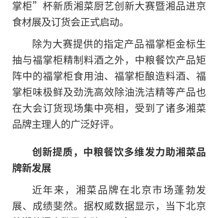
掌柜”杯新质湘菜厨艺创新大赛暨湘品进京
食材展及订货会正式启动。
除为大赛提供的指定产品福掌柜金标生
抽与福掌柜精制料酒之外，中粮餐饮产品矩
阵中的福掌柜食用油、福掌柜酿造料酒、福
掌柜味极鲜及劲洗高效除油洗洁精等产品也
在大会订货现场集中亮相，受到了诸多湘菜
品牌主理人的广泛好评。
创新提质，中粮餐饮多维发力助湘菜品
牌新发展
近年来，湘菜品牌在北京市场蓬勃发
展、成绩斐然。据权威数据显示，当下北京