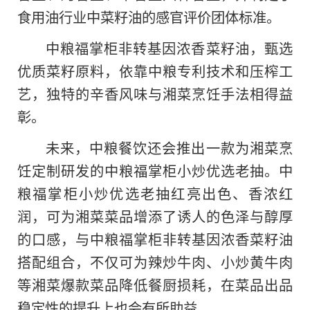
食用油行业中菜籽油的感官评价团体标准。
中粮福掌柜非转基因浓香菜籽油，甄选
优质菜籽原料，依靠中粮专利技术和压榨工
艺，独特的辛香风味与湘菜烹饪手法相得益
彰。
未来，中粮餐饮还会推出一款为湘菜烹
饪定制研发的中粮福掌柜小炒优选老抽。中
粮福掌柜小炒优选老抽红亮出色、香浓红
润，可为湘菜菜品增添了诱人的色泽与醇厚
的口感，与中粮福掌柜非转基因浓香菜籽油
搭配组合，不仅可为辣炒牛肉、小炒黄牛肉
等湘菜爆款菜品降低餐厨损耗，在菜品出品
稳定性的提升上也会有所助益。