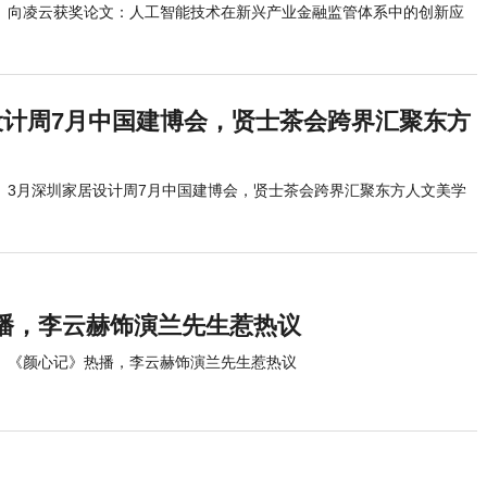
向凌云获奖论文：人工智能技术在新兴产业金融监管体系中的创新应
设计周7月中国建博会，贤士茶会跨界汇聚东方
3月深圳家居设计周7月中国建博会，贤士茶会跨界汇聚东方人文美学
播，李云赫饰演兰先生惹热议
《颜心记》热播，李云赫饰演兰先生惹热议