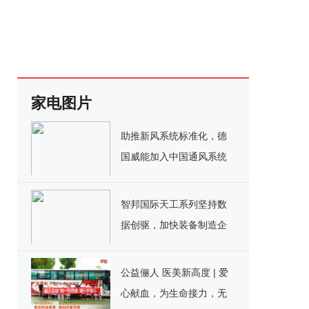
家电图片
助推新风系统标准化，德
国威能加入中国通风系统
家用新风联盟
智邦国际天工系列坚持数
据创驱，加快装备制造企
业数智化与绿色低碳协同
转型
公益俪人 医美新高度 | 爱
心献血，为生命接力，无