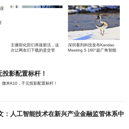
何
主播雨化田们再接新活，这
深圳看到科技发布Kandao
次让网友们下载的是交管
Meeting S 180°超广角智能
12123APP
视频会议机
千元投影配置标杆！
微米K10，千元投影配置标杆！
文：人工智能技术在新兴产业金融监管体系中