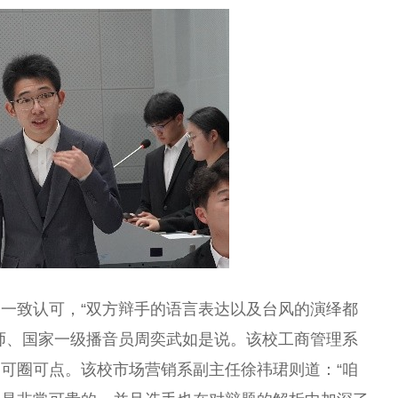
一致认可，“双方辩手的语言表达以及台风的演绎都
师、国家一级播音员周奕武如是说。该校工商管理系
可圈可点。该校市场营销系副主任徐祎珺则道：“咱