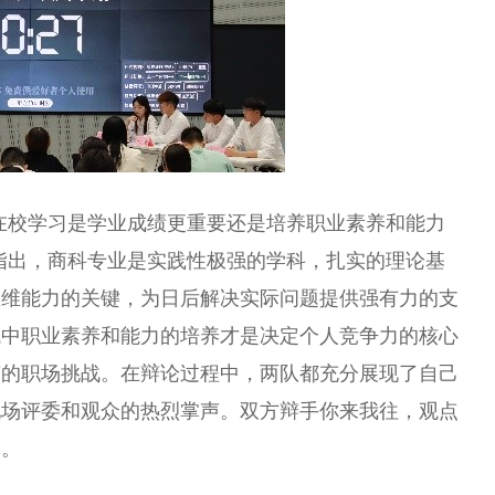
在校学习是学业成绩更重要还是培养职业素养和能力
指出，商科专业是实践性极强的学科，扎实的理论基
思维能力的关键，为日后解决实际问题提供强有力的支
境中职业素养和能力的培养才是决定个人竞争力的核心
变的职场挑战。在辩论过程中，两队都充分展现了自己
现场评委和观众的热烈掌声。双方辩手你来我往，观点
起。