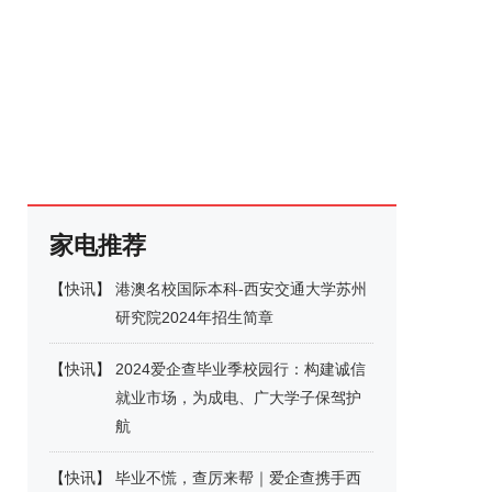
家电推荐
【
快讯
】
港澳名校国际本科-西安交通大学苏州
研究院2024年招生简章
【
快讯
】
2024爱企查毕业季校园行：构建诚信
就业市场，为成电、广大学子保驾护
航
【
快讯
】
毕业不慌，查厉来帮｜爱企查携手西