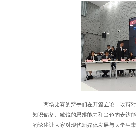
两场比赛的辩手们在开篇立论
，
攻辩
知识储备、敏锐的思维能力和出色的表达
的论述让大家对现代新媒体发展与大学生