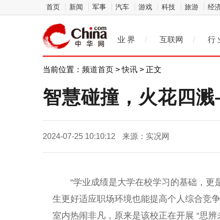
首页
新闻
军事
汽车
游戏
科技
旅游
经
业 界
/
互联网
/
行 
当前位置：
频道首页
>
快讯
> 正文
智慧碰撞，火花四溅
2024-07-25 10:10:12
来源：实况网
“学业成绩是大学在校学习的基础，更
生更好适应职场环境也能提高个人综合竞争
室内热闹非凡，原来是该校正在开展 “思