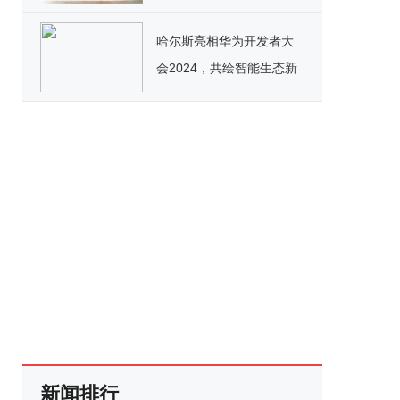
偿献血南通俪人在行动！
哈尔斯亮相华为开发者大
会2024，共绘智能生态新
蓝图
新闻排行