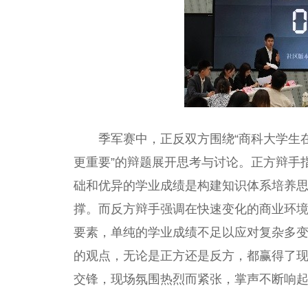
季军赛中，正反双方围绕“商科大学生
更重要”的辩题展开思考与讨论。正方辩手
础和优异的学业成绩是构建知识体系培养
撑。而反方辩手强调在快速变化的商业环
要素，单纯的学业成绩不足以应对复杂多
的观点，无论是正方还是反方，都赢得了
交锋，现场氛围热烈而紧张，掌声不断响