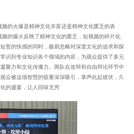
视频的火爆是精神文化丰富还是精神文化匮乏的表
视频的爆火反映了精神文化的匮乏，短视频的碎片化
受短暂的快感的同时，极易忽略对深度文化的追求和探
活常识到专业知识各个领域的内容，为观众提供了多元
会凝聚力和文化传播力。两队在攻辩和自由辩论环节中
场观众被这场智慧的较量深深吸引，掌声此起彼伏，久
文化的盛宴，让人回味无穷