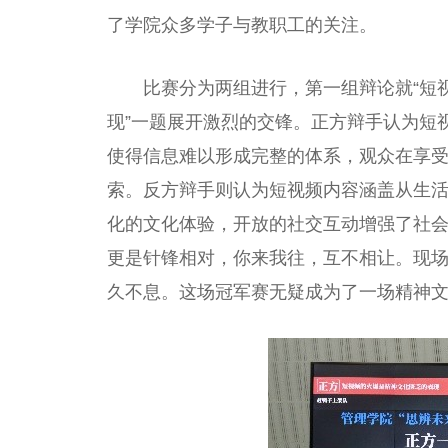
了学院众多学子与教职工的关注。
比赛分为两组进行，第一组辩论就“短
现”一题展开激烈的交锋。正方辩手认为短
使得信息难以形成完整的体系，观众在享
索。反方辩手则认为短视频内容涵盖从生
化的文化体验，开放的社交互动增强了社
更是针锋相对，你来我往，互不相让。现
久不息。这场冠军赛无疑成为了一场精神