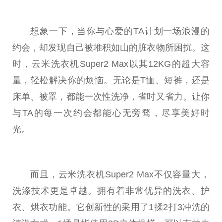
想象一下，当你与心爱的TA计划一场浪漫的
约会，却发现自己被堆积如山的脏衣物所困扰。这
时，云米洗衣机Super2 Max以其12KG的超大容
量，轻松解决你的烦恼。无论是T恤、短裤，还是
床单、被罩，都能一次
性
洗净，省时又省力。让你
与TA的每一次约会都能心无旁骛，尽享美好时
光。
而且，云米洗衣机Super2 Max不仅容量大，
洗涤技术更是卓越。拥有着非常优异的洗衣、护
衣、烘衣功能。它创新
性
的采用了1揉2打3冲洗的