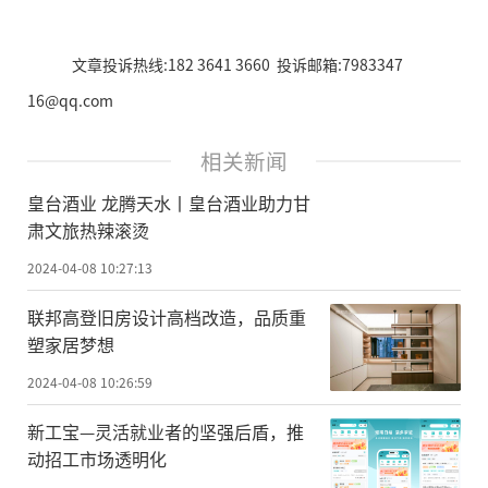
文章投诉热线:182 3641 3660 投诉邮箱:7983347
16@qq.com
相关新闻
皇台酒业 龙腾天水丨皇台酒业助力甘
肃文旅热辣滚烫
2024-04-08 10:27:13
联邦高登旧房设计高档改造，品质重
塑家居梦想
2024-04-08 10:26:59
新工宝—灵活就业者的坚强后盾，推
动招工市场透明化