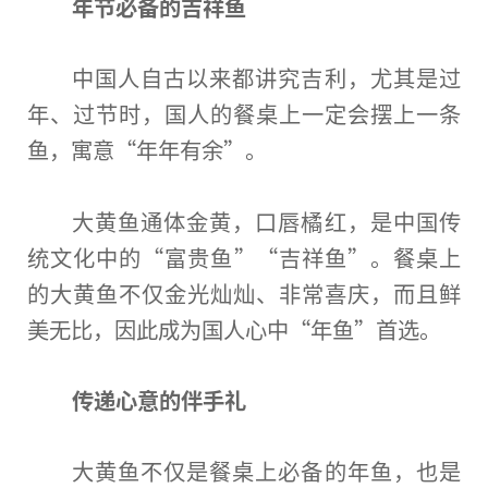
年节必备的吉祥鱼
中国
人自古以来都讲究吉利，尤其是过
年、过节时，国人的餐桌上一定会摆上一条
鱼，寓意“年年有余”。
大黄鱼通体金黄，口唇橘红，是
中国
传
统文化中的“富贵鱼”“吉祥鱼”。餐桌上
的大黄鱼不仅金光灿灿、非常喜庆，而且鲜
美无比，因此成为国人心中“年鱼”首选。
传递心意的伴手礼
大黄鱼不仅是餐桌上必备的年鱼，也是