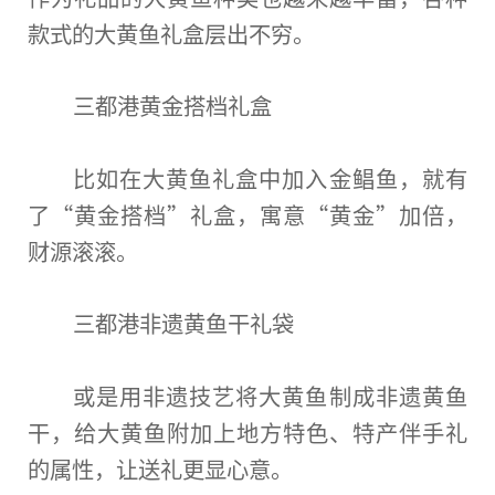
款式的大黄鱼礼盒层出不穷。
三都港黄金搭档礼盒
比如在大黄鱼礼盒中加入金鲳鱼，就有
了“黄金搭档”礼盒，寓意“黄金”加倍，
财源滚滚。
三都港非遗黄鱼干礼袋
或是用非遗技艺将大黄鱼制成非遗黄鱼
干，给大黄鱼附加上地方特色、特产伴手礼
的属
性
，让送礼更显心意。