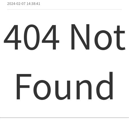
2024-02-07 14:38:41
404 Not
Found