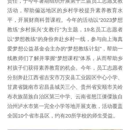
责任，于今年暑期组织开展第十三届员工志愿支教
活动，帮助偏远地区的乡村学校提升素养教育水
平
，开展财商科普课程。今年的活动以“2023梦想
教练‘
乡村振兴
’支教行”为主题，19名员工志愿者
以“梦想教练”的身份奔赴乡村一线，参与由上海真
爱梦想公益
基金
会主办的“梦想教练计划”，帮助一
线教师们了解并掌握“梦想课程”体系，从而帮助乡
村孩子们获得素养教育的机会。今年，员工志愿者
分别奔赴江西省吉安市万安县工业园区中心小学、
甘肃省陇南市宕昌县城关三小、贵州省安顺市关岭
布衣族苗族自治区第三中学、云南省怒江傈僳族自
治州泸水市第一完全小学等地开展支教，活动覆盖
全国10个省市县区，约有20所学校的师生受益。