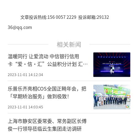
文章投诉热线:156 0057 2229 投诉邮箱:29132
36@qq.com
相关新闻
温暖同行 让爱流动 中信银行信用
卡“爱·信·汇”公益积分计划 汇聚
温度再启航
2023-11-01 14:12:34
乐普乐齐亮相COS全国正畸年会，把
「早期矫治服务」做到极致！
2023-11-01 14:03:45
上海市静安区委常委、常务副区长傅
俊一行领导莅临云生集团走访调研