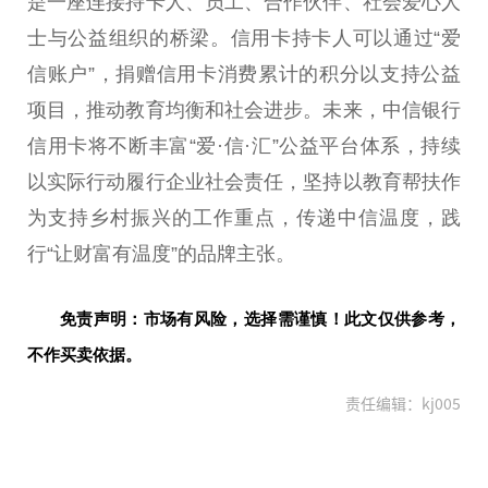
是一座连接持卡人、员工、合作伙伴、社会爱心人
士与公益组织的桥梁。信用卡持卡人可以通过“爱
信账户”，捐赠信用卡消费累计的积分以支持公益
项目，推动教育均衡和社会进步。未来，中信银行
信用卡将不断丰富“爱·信·汇”公益
平
台
体系，持续
以实际行动履行企业社会责任，坚持以教育帮扶作
为支持
乡村振兴
的工作重点，传递中信温度，践
行“让财富有温度”的品牌主张。
免责声明：市场有风险，选择需谨慎！此文仅供参考，
不作买卖依据。
责任编辑：kj005