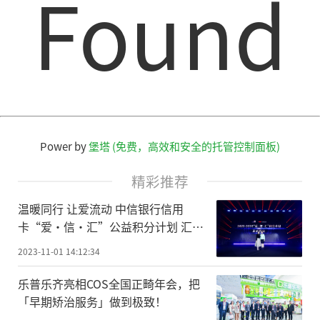
Found
Power by
堡塔 (免费，高效和安全的托管控制面板)
精彩推荐
温暖同行 让爱流动 中信银行信用
卡“爱·信·汇”公益积分计划 汇聚
温度再启航
2023-11-01 14:12:34
乐普乐齐亮相COS全国正畸年会，把
「早期矫治服务」做到极致！