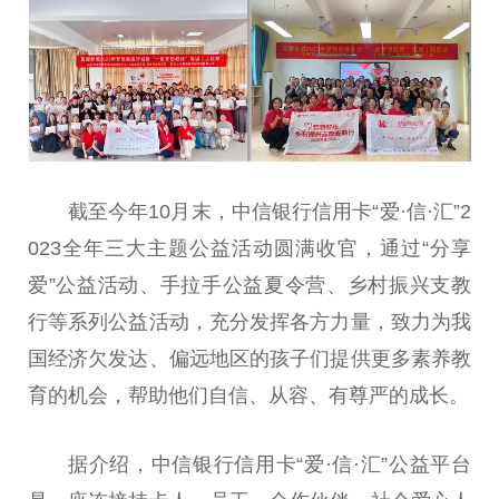
截至今年10月末，中信银行信用卡“爱·信·汇”2
023全年三大主题公益活动圆满收官，通过“分享
爱”公益活动、手拉手公益夏令营、
乡村振兴
支教
行等系列公益活动，充分发挥各方力量，致力为我
国经济欠发达、偏远地区的孩子们提供更多素养教
育的机会，帮助他们自信、从容、有尊严的成长。
据介绍，中信银行信用卡“爱·信·汇”公益
平
台