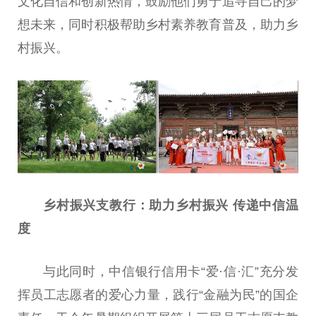
文化自信和创新热情，鼓励他们勇于追寻自己的梦
想未来，同时积极帮助乡村素养教育普及，助力
乡
村振兴
。
乡村振兴
支教行：助力
乡村振兴
传递中信温
度
与此同时，中信银行信用卡“爱·信·汇”充分发
挥员工志愿者的爱心力量，践行“
金融
为民”的国企