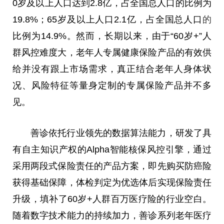
0岁及以上
人口
达到2.8亿，占全国
总
人口
的比例为
19.8%；65岁及以上
人口
2.1亿，占全国
总
人口
的
比例为14.9%。然而，长期以来，由于“60岁+”人
群风控难度大，老年人专属健康保险产品的有效供
给并没有跟上市场需求，真正结合老年人身体状
况、风险特征等量身定制的专属保险产品并不多
见。
善诊依托行业领先的数据算法能力，研发了具
有自主知识产权的Alpha智能核保风控引擎，通过
采用两段式保险责任的产品方案，即先购买防癌险
获得基础保障，体检判定为优选体后实现保险责任
升级，填补了60岁+人群百万医疗险的行业空白。
随着数字技术能力的持续加力，善诊系列老年医疗