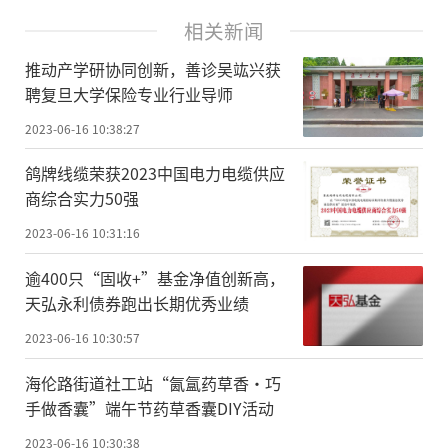
相关新闻
推动产学研协同创新，善诊吴竑兴获
聘复旦大学保险专业行业导师
2023-06-16 10:38:27
鸽牌线缆荣获2023中国电力电缆供应
商综合实力50强
2023-06-16 10:31:16
逾400只“固收+”基金净值创新高，
天弘永利债券跑出长期优秀业绩
2023-06-16 10:30:57
海伦路街道社工站“氤氲药草香·巧
手做香囊”端午节药草香囊DIY活动
2023-06-16 10:30:38