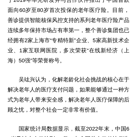
于2019年率先研发并与合作伙伴推出了
中国
首款
面向60岁至80岁首次投保的老年医疗险。目前，
善诊提供智能核保风控支持的系列老年医疗险产品
连续多年保持市场占有率第一，整个善诊集团也已
经拥有2家上海市“专精特新”企业、5家高新技术企
业、1家互联网医院，多次荣获“在线新经济（上
海）50强”等荣誉称号。
吴竑兴认为，化解老龄化社会挑战的核心在于
解决老年人的医疗支付问题，如果能够通过一种方
式为老年人带来安全感，解决老年人医疗保障的后
顾之忧，对整个社会一定非常有价值。
国家
统计局数据显示
，
截至2022年末，
中国
6