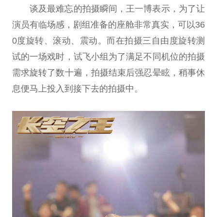
谈及最难忘的拍摄瞬间，王一博表示，为了让
演员有临场感，剧组准备的座舱非常真实，可以36
0度旋转、滚动、震动。而在拍摄三自由度旋转测
试的一场戏时，试飞小组为了满足不同机位的拍摄
需求旋转了数十遍，拍摄结束后强忍晕眩，稍事休
息便马上投入到接下去的拍摄中。