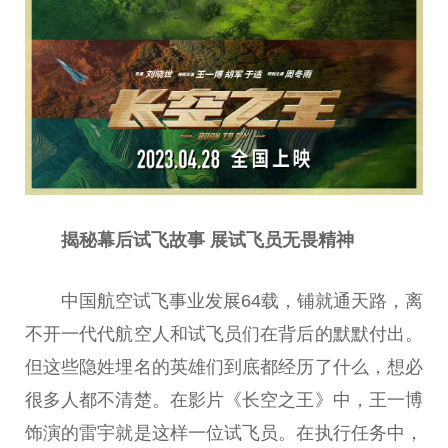
揭秘幕后试飞故事 展试飞员无畏
精神
中国
航空试飞事业发展64载，铺就通天路，离
不开一代代航空人和试飞员们在背后的默默付出。
但这些隐姓埋名的英雄们到底都经历了什么，想必
很多人都不清楚。在影片《长空之王》中，王一博
饰演的雷宇就是这样一位试飞员。在执行任务中，