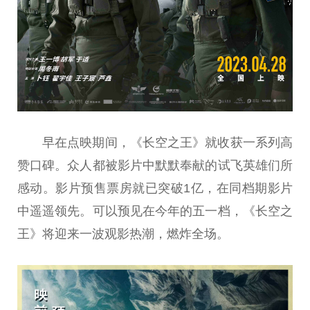
早在点映期间，《长空之王》就收获一系列高
赞口碑。众人都被影片中默默奉献的试飞英雄们所
感动。影片预售票房就已突破1亿，在同档期影片
中遥遥领先。可以预见在今年的五一档，《长空之
王》将迎来一波观影热潮，燃炸全场。