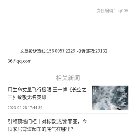
责任编辑：kj005
文章投诉热线:156 0057 2229 投诉邮箱:29132
36@qq.com
相关新闻
用生命丈量飞行极限 王一博《长空之
王》致敬无名英雄
2023-04-28 17:44:39
引领顶墙门柜┃对标欧派/索菲亚，今
顶家居弯道超车的底气在哪里？