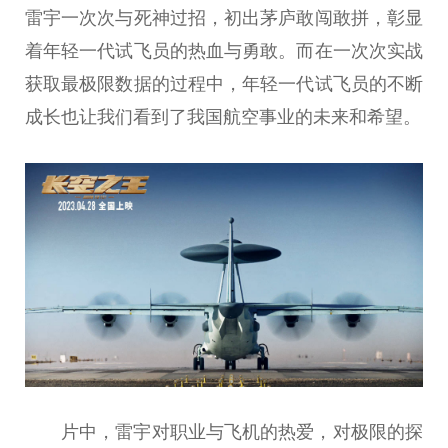
雷宇一次次与死神过招，初出茅庐敢闯敢拼，彰显
着年轻一代试飞员的热血与勇敢。而在一次次实战
获取最极限数据的过程中，年轻一代试飞员的不断
成长也让我们看到了我国航空事业的未来和希望。
片中，雷宇对职业与飞机的热爱，对极限的探