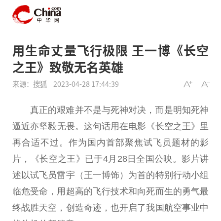
用生命丈量飞行极限 王一博《长空
之王》致敬无名英雄
来源：搜狐
2023-04-28 17:44:39
真正的艰难并不是与死神对决，而是明知死神
逼
近
亦坚毅无畏。这句话用在电影《长空之王》里
再合适不过。作为国内首部聚焦试飞员题材的影
片，《长空之王》已于4月28日全国公映。影片讲
述以试飞员雷宇（王一博饰）为首的特别行动小组
临危受命，用超高的飞行技术和向死而生的勇气最
终战胜天空，创造奇迹，也开启了我国航空事业中