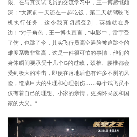
限。在与真实试飞员的交流学
习
中，王一博感慨颇
深：“大家前一天还在一起吃饭，第二天就驾驶飞
机执行任务，这令我真切感受到，英雄就在身
边！”对于角色，王一博也直言，“电影中，雷宇受
了伤，也跳了伞，其实飞行员高空遇险被迫跳伞的
难度系数非常高，这是一件很可怕的事情，他们的
身体瞬间要承受十几个G的过载，颈椎、腰椎都会
受到极大的冲击，即便在落地后也有许多不测的风
险，造成巨大的生理和心理创伤……每个试飞员不
仅有着自己的理想、小家的亲情，更胸怀民族和
国
家
的大义。”