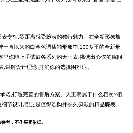
王表专柜,零距离感受腕表的独特魅力。在全新形象旗
牌一直以来的白金色调店铺形象中,100多平的全新形
在这里你能上手试戴各系列的天王表,挑选出心仪的腕间
表,讲解设计理念,打消你的选择困难症。
牌承诺,打造完善的售后方案。天王表属于什么档次?相
重细节设计感强,是值得选购并长久佩戴的精品腕表。
供参考，不作买卖依据。