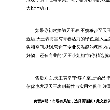
大设计功力。
如果你初次接触天王表,不妨移步至天
舰店,天王表将富有青春活力的绿色,融入品
象和空间规划,营造了专业又温馨的氛围,
好物。还有专业的“天王小姐姐”为你精选腕
售后方面,天王表坚守“客户至上”的品
信你也发现天王表创新性与实用性俱佳,注
免责声明：市场有风险，选择需谨慎！此文仅