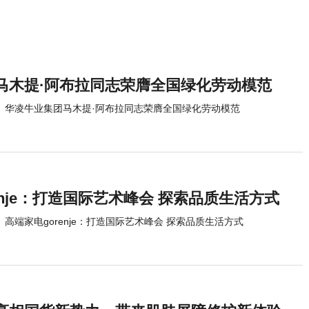
视频会议机
12123APP
马木提·阿布拉同志荣膺全国绿化劳动模范
华凌牛业集团马木提·阿布拉同志荣膺全国绿化劳动模范
enje：打造国际艺术峰会 探索品质生活方式
高端家电gorenje：打造国际艺术峰会 探索品质生活方式