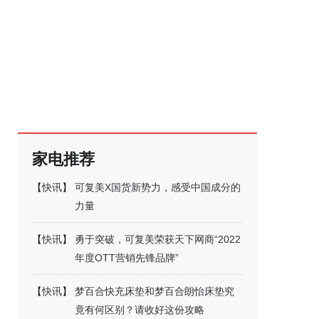
家电推荐
【
快讯
】
可复美X国货新势力，感受中国成分的
力量
【
快讯
】
勇于突破，可复美荣获天下网商“2022
年度OTT营销先锋品牌”
【
快讯
】
梦百合快充床垫和梦百合朗怡床垫究
竟有何区别？请收好这份攻略