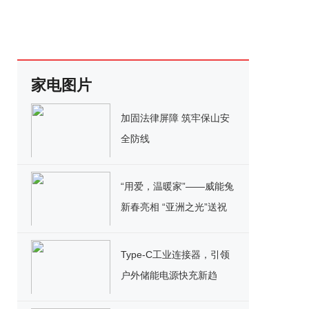
家电图片
加固法律屏障 筑牢保山安
全防线
“用爱，温暖家”——威能兔
新春亮相 “亚洲之光”送祝
福
Type-C工业连接器，引领
户外储能电源快充新趋
势！