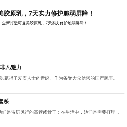
美胶原乳，7天实力修护脆弱屏障！
全新打造可复美胶原乳，7天实力修护脆弱屏障！
非凡魅力
,赢得了爱表人士的青睐。作为备受大众信赖的国产腕表...
套系
们是雷厉风行的高管或骨干；在生活中，她们是需要打理...