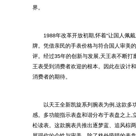
界。
1988年改革开放初期,怀着“让国人
牌。凭借亲民的手表价格与符合国人审美的
评。经过35年的创新与发展,天王表不断打
王表受到消费者欢迎的根本。因此在设计和
消费者的期待。
以天王全新凯旋系列腕表为例,这款多
感。多功能指示表盘和谐分布于表盘之上,
松读表。这款腕表共推出逐梦蓝、追风棕两
展现你
的
个性与审美。除了格外吸睛的表盘