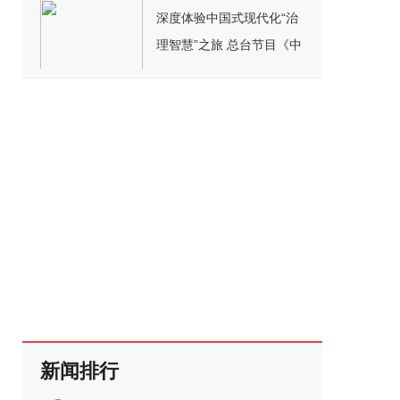
深度体验中国式现代化“治
理智慧”之旅 总台节目《中
国之治》引关注
新闻排行