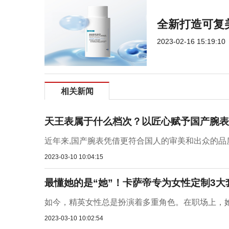
全新打造可复
2023-02-16 15:19:10
相关新闻
天王表属于什么档次？以匠心赋予国产腕表
近年来,国产腕表凭借更符合国人的审美和出众的品质
2023-03-10 10:04:15
最懂她的是“她”！卡萨帝专为女性定制3大
如今，精英女性总是扮演着多重角色。在职场上，她
2023-03-10 10:02:54