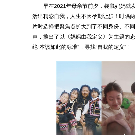
早在2021年母亲节前夕，袋鼠妈妈
活出精彩自我，人生不因孕期让步！时隔
片时选择把聚焦点扩大到了不同身份、不
声，推出了以《妈妈由我定义》为主题的
绝“本该如此的标准”，寻找“自我的定义”！