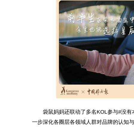
袋鼠妈妈还联动了多名KOL参与#没有
一步深化各圈层各领域人群对品牌的认知