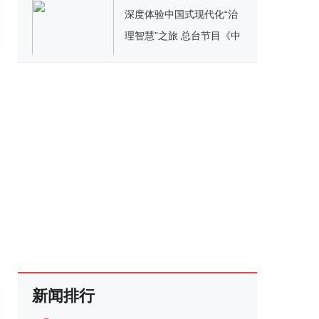
深度体验中国式现代化“治
理智慧”之旅 总台节目《中
国之治》引关注
新闻排行