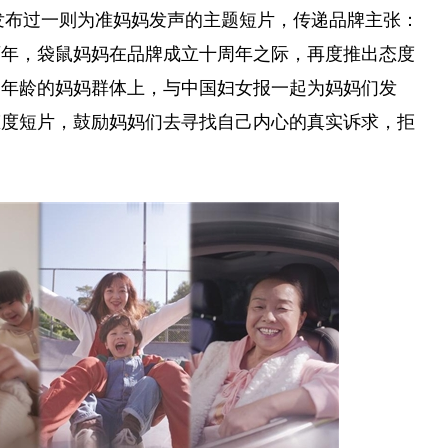
就发布过一则为准妈妈发声的主题短片，传递品牌主张：
两年，袋鼠妈妈在品牌成立十周年之际，再度推出态度
同年龄的妈妈群体上，与
中国
妇女报一起为妈妈们发
态度短片，鼓励妈妈们去寻找自己内心的真实诉求，拒