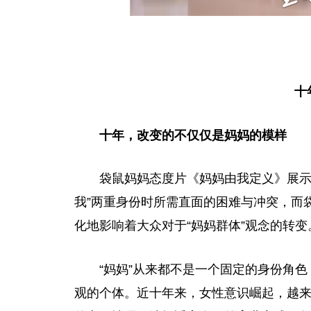
十
十年，改变的不仅仅是妈妈的模样
袋鼠妈妈态度片《妈妈由我定义》展示
我”两重身份时所需直面的困难与冲突，而
化地影响着大众对于“妈妈群体”观念的转变
“妈妈”从来都不是一个固定的身份角
观的个体。
近
十年来，女
性
意识崛起，越