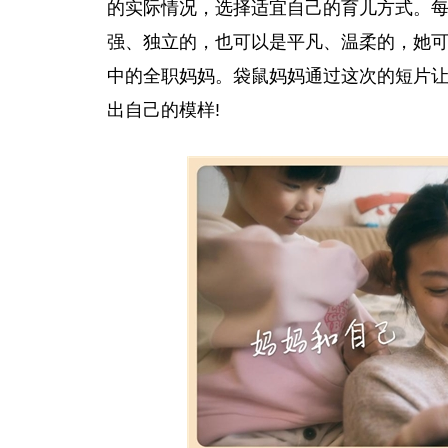
的实际情况，选择适宜自己的育儿方式。
强、
独立
的，也可以是
平
凡、温柔的，她
中的全职妈妈。袋鼠妈妈通过这次的短片
出自己的模样!