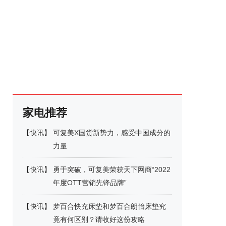
家电推荐
【
快讯
】
可复美X国货新势力，感受中国成分的
力量
【
快讯
】
勇于突破，可复美荣获天下网商“2022
年度OTT营销先锋品牌”
【
快讯
】
梦百合快充床垫和梦百合朗怡床垫究
竟有何区别？请收好这份攻略