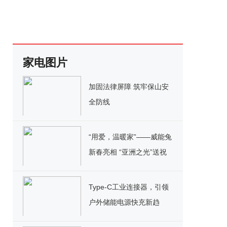
家电图片
加固法律屏障 筑牢保山安
全防线
“用爱，温暖家”——威能兔
新春亮相 “亚洲之光”送祝
福
Type-C工业连接器，引领
户外储能电源快充新趋
势！