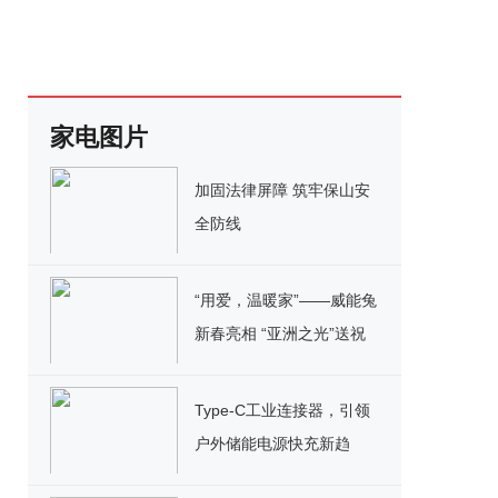
家电图片
加固法律屏障 筑牢保山安
全防线
“用爱，温暖家”——威能兔
新春亮相 “亚洲之光”送祝
福
Type-C工业连接器，引领
户外储能电源快充新趋
势！