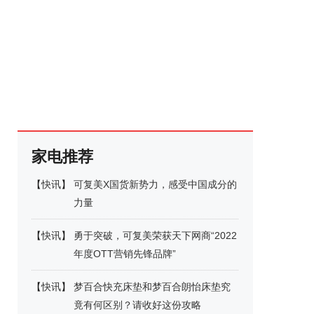
家电推荐
【
快讯
】
可复美X国货新势力，感受中国成分的
力量
【
快讯
】
勇于突破，可复美荣获天下网商“2022
年度OTT营销先锋品牌”
【
快讯
】
梦百合快充床垫和梦百合朗怡床垫究
竟有何区别？请收好这份攻略