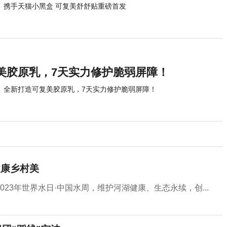
携手天猫小黑盒 可复美舒舒贴重磅首发
美胶原乳，7天实力修护脆弱屏障！
全新打造可复美胶原乳，7天实力修护脆弱屏障！
健康乡村美
23年世界水日·中国水周，维护河湖健康、生态永续，创...