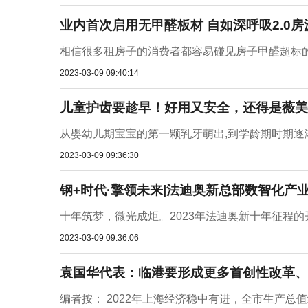
业内首次启用无甲醛板材 自如深呼吸2.0房
相信很多租房子的消费者都容易碰见房子甲醛超标的
2023-03-09 09:40:14
儿童护齿要趁早！好用又安全，还得是薇美
从婴幼儿期宝宝的第一颗乳牙萌出,到学龄期时期逐渐
2023-03-09 09:36:30
钢+时代·擎领未来|法迪奥新总部数智化产
十年筑梦，微光成炬。2023年法迪奥新十年征程的
2023-03-09 09:36:06
袁国华代表：临港要形成更多首创性改革、
编者按： 2022年上海经济稳中有进，全市生产总