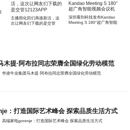
何
深圳看到科技发布Kandao
主播雨化田们再接新活，这
Meeting S 180°超广角智能
次让网友们下载的是交管
视频会议机
12123APP
马木提·阿布拉同志荣膺全国绿化劳动模范
华凌牛业集团马木提·阿布拉同志荣膺全国绿化劳动模范
enje：打造国际艺术峰会 探索品质生活方式
高端家电gorenje：打造国际艺术峰会 探索品质生活方式