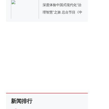
深度体验中国式现代化“治
理智慧”之旅 总台节目《中
国之治》引关注
新闻排行