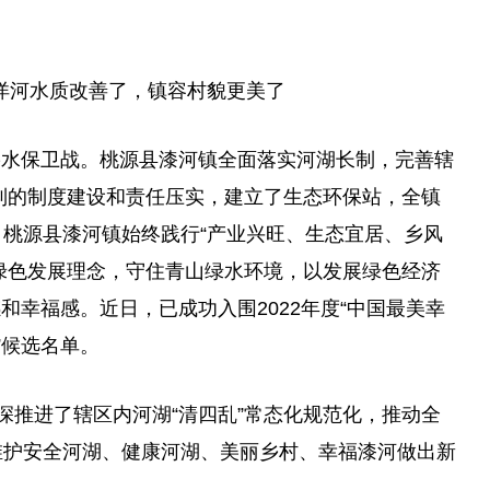
白洋河水质改善了，镇容村貌更美了
碧水保卫战。桃源县漆河镇全面落实河湖长制，完善辖
系列的制度建设和责任压实，建立了生态环保站，全镇
，桃源县漆河镇始终践行“产业兴旺、生态宜居、乡风
绿色发展理念，守住青山绿水环境，以发展绿色经济
和幸福感。近日，已成功入围2022年度“中国最美幸
”候选名单。
深推进了辖区内河湖“清四乱”常态化规范化，推动全
维护安全河湖、健康河湖、美丽乡村、幸福漆河做出新