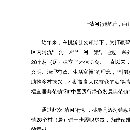
“清河行动”后，
近年来，在桃源县委领导下，为打赢
区内河流“一河一档”“一河一策”。通过一
28个村（居）建立了环保协会。一直以来
文明、治理有效、生活富裕”的理念，坚持
助推乡村振兴，不断提高人民群众
的
获得感
福宜居典范镇”和“中国践行绿色发展典范镇
通过此次“清河”行动
，
桃源县漆河镇纵
镇28个村（居）进一步履职尽责，为建设
的贡献。