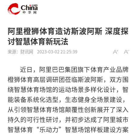
阿里橙狮体育造访斯波阿斯 深度探
讨智慧体育新玩法
来源：财讯网
2023-03-02 21:25:39
近日，阿里巴巴集团旗下体育产业品牌
橙狮体育高层调研团莅临斯波阿斯，双方围
绕智慧体育场馆的运动场景多样化设计，智
能装备系统化选型，生态健身全场景建设，
从引领智慧体育场馆颠覆性创新展开了深入
持久的可行性研讨，并初步达成了阿里城市
智慧体育“乐动力”智慧场馆样板建设方案