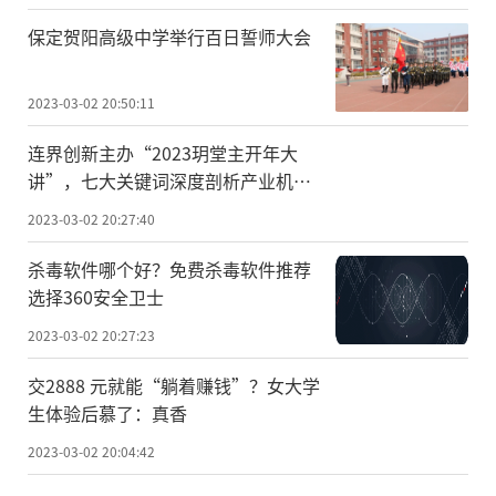
保定贺阳高级中学举行百日誓师大会
2023-03-02 20:50:11
连界创新主办“2023玥堂主开年大
讲”，七大关键词深度剖析产业机遇
及创新战略
2023-03-02 20:27:40
杀毒软件哪个好？免费杀毒软件推荐
选择360安全卫士
2023-03-02 20:27:23
交2888 元就能“躺着赚钱”？女大学
生体验后慕了：真香
2023-03-02 20:04:42