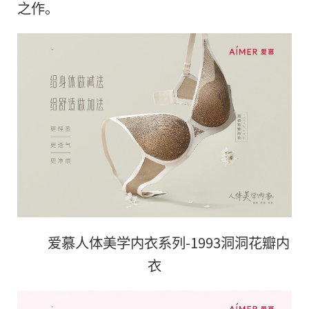
之作。
爱慕人体美学内衣系列-1993洞洞花瓣内
衣