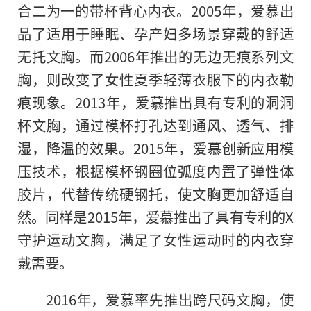
合二为一的带杯背心内衣。2005年，爱慕出
品了适用于睡眠、孕产妇多场景穿戴的舒适
无托文胸。而2006年推出的无边无痕系列文
胸，则改变了女性夏季轻薄衣服下的内衣勒
痕现象。2013年，爱慕推出具有专利的洞洞
杯文胸，通过模杯打孔达到通风、透气、排
湿，降温的效果。2015年，爱慕创新应用模
压技术，根据模杯钢圈位弧度内置了弹性体
胶片，代替传统硬钢托，使文胸更加舒适自
然。同样是2015年，爱慕推出了具有专利
的
X
守护运动文胸，满足了女性运动时的内衣穿
戴需要。
2016年，爱慕率先推出跨尺码文胸，使