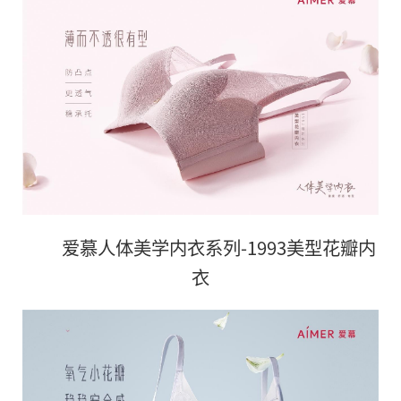
爱慕人体美学内衣系列-1993美型花瓣内
衣