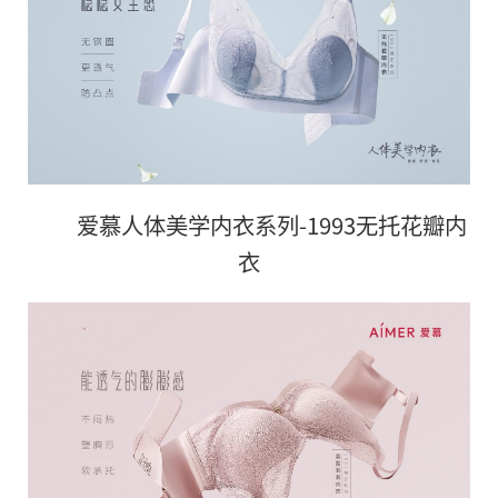
爱慕人体美学内衣系列-1993无托花瓣内
衣