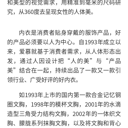
和美型的视觉需求，用精准到毫⽶的尺码研
究，从360度去呈现⼥性的⼈体美。
内衣是消费者贴身穿戴的服饰产品，好
的产品必须要以人为中心。自1993年成立以
来，爱慕就基于消费者需求，从人体形态出
发，通过人因设计把“人的美”与“产品
美”结合在一起，持续出品了一款又一款引
领行业、广受好评的好内衣。
如1993年上市的国内第一款合金记忆钢
圈文胸，1998年的模杯文胸，2001年的水滴
造型三角受力结构文胸，2002年的一体织文
胸、朦胧系列抹胸文胸，以及将文胸和背心