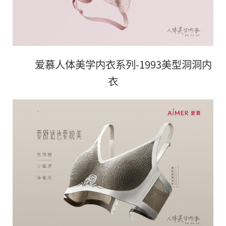
爱慕人体美学内衣系列-1993美型洞洞内
衣