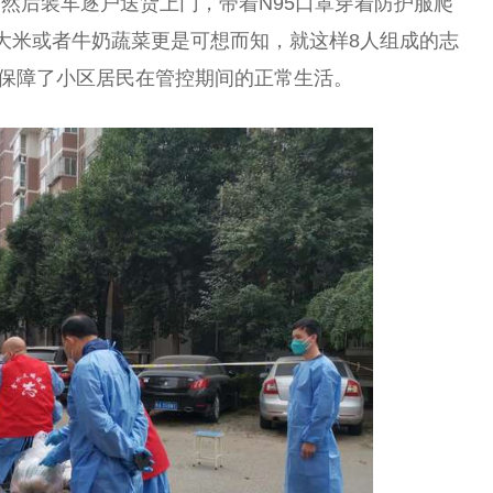
然后装车逐户送货上门，带着N95口罩穿着防护服爬
大米或者牛奶蔬菜更是可想而知，就这样8人组成的志
，保障了小区居民在管控期间的正常生活。