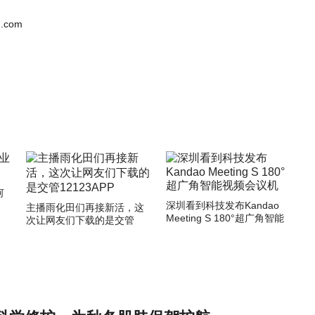
.com
何
深圳看到科技发布Kandao
主播雨化田们再接新活，这
Meeting S 180°超广角智能
次让网友们下载的是交管
视频会议机
12123APP