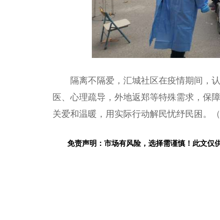
隔离不隔爱，汇城社区在疫情期间，
医、心理疏导，外地返郑等特殊需求，保
关爱和温暖，用实际行动解民忧纾民困。
免责声明：市场有风险，选择需谨慎！此文仅