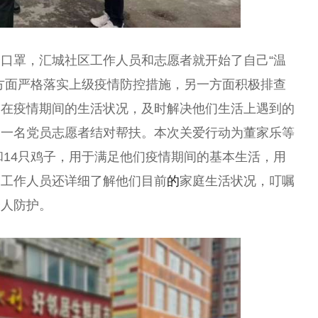
口罩，汇城社区工作人员和志愿者就开始了自己“温
方面严格落实上级疫情防控措施，另一方面积极排查
们在疫情期间的生活状况，及时解决他们生活上遇到的
定一名党员志愿者结对帮扶。本次关爱行动为董家乐等
和14只鸡子，用于满足他们疫情期间的基本生活，用
，工作人员还详细了解他们目前
的
家庭生活状况，叮嘱
个人防护。