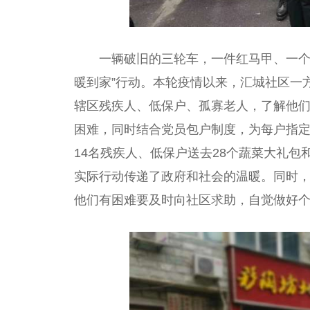
一辆破旧的三轮车，一件红马甲、一个
暖到家”行动。本轮疫情以来，汇城社区一
辖区残疾人、低保户、孤寡老人，了解他
困难，同时结合党员包户制度，为每户指
14名残疾人、低保户送去28个蔬菜大礼包
实际行动传递了政府和社会的温暖。同时
他们有困难要及时向社区求助，自觉做好