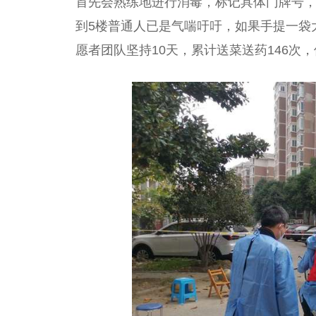
首先会熟练地进行消毒，标记具体门牌号，
到5楼普通人已是气喘吁吁，如果手提一袋
愿者团队坚持10天，累计送菜送药146次