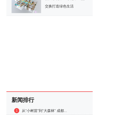
交换打造绿色生活
新闻排行
从“小树苗”到“大森林” 成都...
1