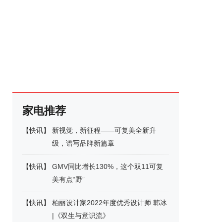
家电推荐
【
快讯
】
新视觉，新征程——可复美全新升
级，谱写品牌新篇章
【
快讯
】
GMV同比增长130%，这个双11可复
美有点“野”
【
快讯
】
柏丽设计家2022年度优秀设计师 韩冰
|《双生与意识流》