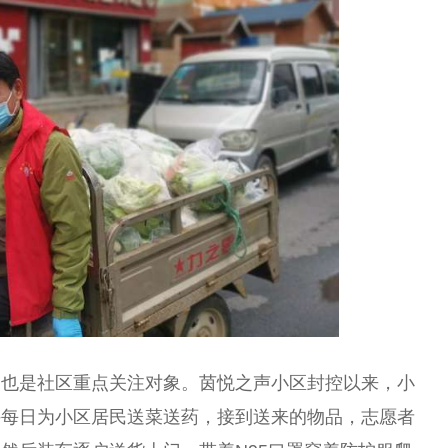
户也是社区重点关注对象。茵悦之声小区封控以来，小
持每日为小区居民送菜送药，接到送来的物品，志愿者