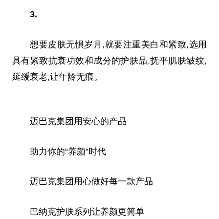
3.
想要皮肤无惧岁月,就要注重美白和紧致,选用
具有紧致抗衰功效和成分的护肤品,抚平肌肤皱纹,
延缓衰老,让年龄无痕。
迈巴克集团用安心的产品
助力你的“养颜”时代
迈巴克集团用心做好每一款产品
巴纳克护肤系列让养颜更简单