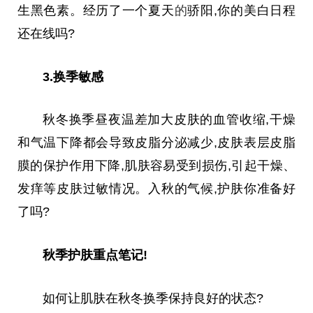
生黑色素。经历了一个夏天
的
骄阳,你的美白日程
还在线吗?
3.换季敏感
秋冬换季昼夜温差加大皮肤的血管收缩,干燥
和气温下降都会导致皮脂分泌减少,皮肤表层皮脂
膜的保护作用下降,肌肤容易受到损伤,引起干燥、
发痒等皮肤过敏情况。入秋的气候,护肤你准备好
了吗?
秋季护肤重点笔记!
如何让肌肤在秋冬换季保持良好的状态?