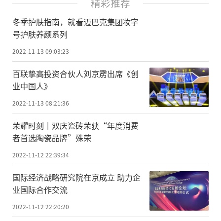
精彩推荐
冬季护肤指南，就看迈巴克集团妆字
号护肤养颜系列
2022-11-13 09:03:23
百联挚高投资合伙人刘京雳出席《创
业中国人》
2022-11-13 08:21:36
荣耀时刻｜双庆瓷砖荣获“年度消费
者首选陶瓷品牌”殊荣
2022-11-12 22:39:34
国际经济战略研究院在京成立 助力企
业国际合作交流
2022-11-12 22:20:20