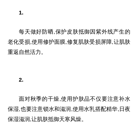
1.
每天做好防晒,保护皮肤抵御因紫外线产生的
老化受损,使用修护面膜,修复肌肤受损屏障,让肌肤
重返自然活力。
2.
面对秋季的干燥,使用护肤品不仅要注意补水
保湿,也要注意锁水和滋润,使用水乳搭配精华,日夜
保湿滋润,让肌肤抵御天寒风燥。