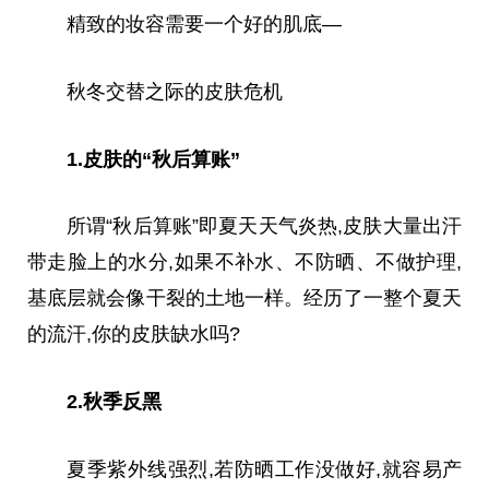
精致的妆容需要一个好的肌底—
秋冬交替之际的皮肤危机
1.皮肤的“秋后算账”
所谓“秋后算账”即夏天天气炎热,皮肤大量出汗
带走脸上的水分,如果不补水、不防晒、不做护理,
基底层就会像干裂的土地一样。经历了一整个夏天
的流汗,你的皮肤缺水吗?
2.秋季反黑
夏季紫外线强烈,若防晒工作没做好,就容易产