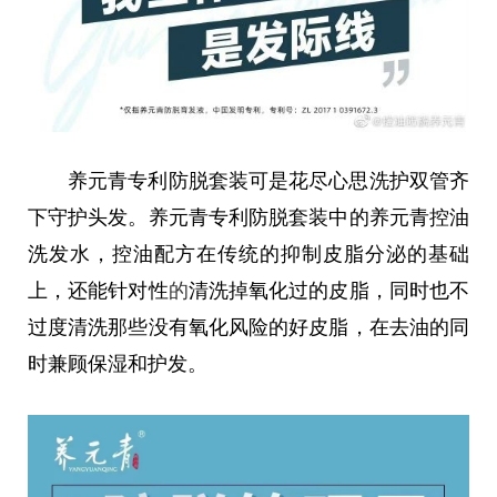
养元青专利防脱套装可是花尽心思洗护双管齐
下守护头发。养元青专利防脱套装中的养元青控油
洗发水，控油配方在传统的抑制皮脂分泌的基础
上，还能针对性
的
清洗掉氧化过的皮脂，同时也不
过度清洗那些没有氧化风险的好皮脂，在去油的同
时兼顾保湿和护发。