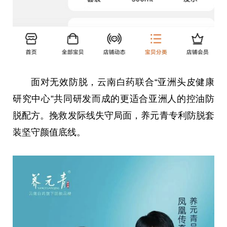
面对无效防脱，云南白药联合“亚洲头皮健康
研究中心”共同研发而成的更适合亚洲人的控油防
脱配方。挽救发际线失守局面，养元青专利防脱套
装坚守颜值底线。