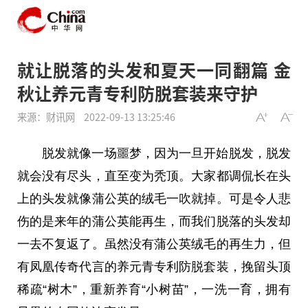
就让脱落的头发和夏天一同翻篇 金
秋让养元青专利防脱套装来守护
来源：财讯网
2022-09-13 13:25:46
脱发就像一场噩梦，因为一旦开始脱发，脱发
就会没有尽头，直至变为秃顶。大家都调侃长在头
上的头发就像蒲公英的绒毛一吹就掉。可是令人悲
伤的是来年的蒲公英能再生，而我们脱落的头发却
一去不复返了。虽然没有蒲公英绒毛的再生力，但
有凤凰传奇代言的养元青专利防脱套装，挽留头顶
稀疏“树木”，重新养育“小树苗”，一洗一育，拥有