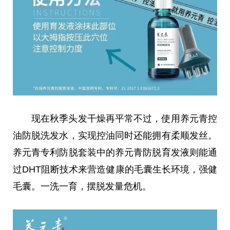
现在秋季头发干燥再平常不过，使用养元青控
油防脱洗发水，实现控油同时还能拥有柔顺发丝。
养元青专利防脱套装中的养元青防脱育发液则能通
过DHT阻断技术来营造健康的毛囊生长环境，强健
毛囊。一洗一育，摆脱发量危机。