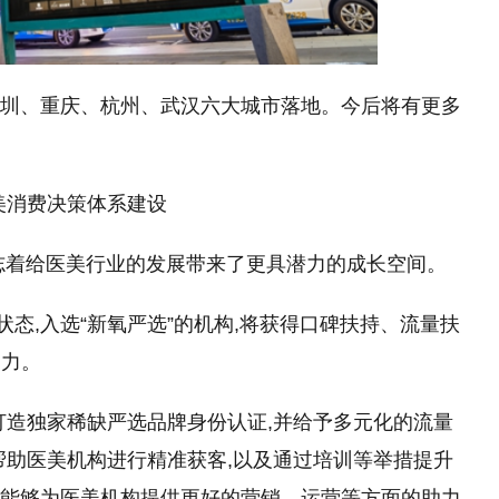
、深圳、重庆、杭州、武汉六大城市落地。今后将有更多
美消费决策体系建设
标志着给医美行业的发展带来了更具潜力的成长空间。
状态,入选“新氧严选”的机构,将获得口碑扶持、流量扶
助力。
打造独家稀缺严选品牌身份认证,并给予多元化的流量
帮助医美机构进行精准获客,以及通过培训等举措提升
仅能够为医美机构提供更好的营销、运营等方面的助力,