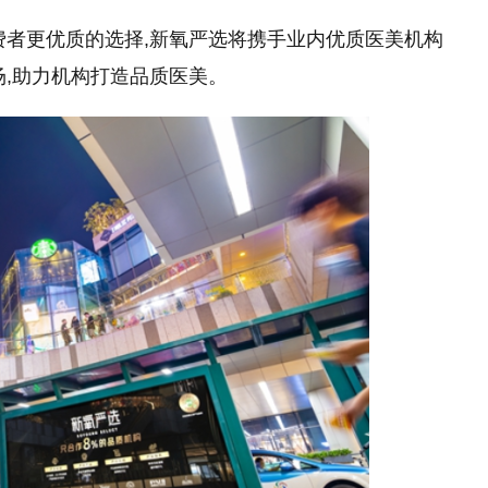
费者更优质的选择,新氧严选将携手业内优质医美机构
场,助力机构打造品质医美。