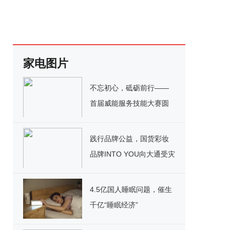
家电图片
不忘初心，砥砺前行——
首届威能服务技能大赛圆
满收官
践行品牌公益，国货彩妆
品牌INTO YOU向大通受灾
群众捐赠爱心物资
4.5亿国人睡眠问题，催生
千亿“睡眠经济”