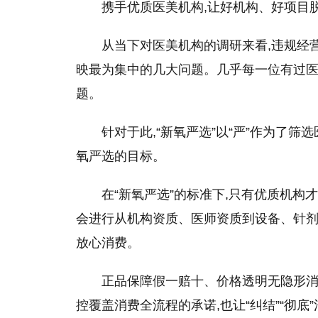
携手优质医美机构,让好机构、好项目
从当下对医美机构的调研来看,违规经
映最为集中的几大问题。几乎每一位有过医
题。
针对于此,“新氧严选”以“严”作为了筛
氧严选的目标。
在“新氧严选”的标准下,只有优质机构
会进行从机构资质、医师资质到设备、针剂
放心消费。
正品保障假一赔十、价格透明无隐形消
控覆盖消费全流程的承诺,也让“纠结”“彻底