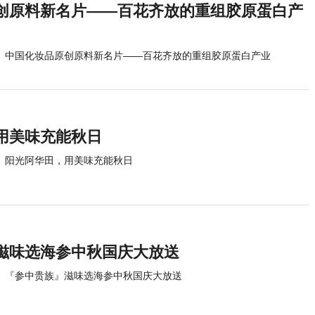
创原料新名片——百花齐放的重组胶原蛋白产
中国化妆品原创原料新名片——百花齐放的重组胶原蛋白产业
用美味充能秋日
阳光阿华田，用美味充能秋日
滋味选海参中秋国庆大放送
『参中贵族』滋味选海参中秋国庆大放送