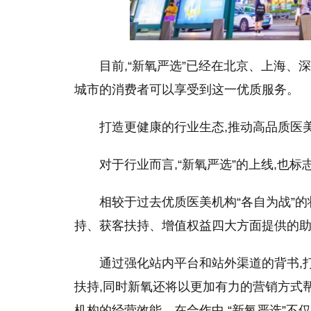
目前,“新氧严选”已经在北京、上海
城市的消费者可以享受到这一优质服务。
打造更健康
的
行业生态,推动高品质医
对于行业而言,“新氧严选”的上线,也
相较于过去优质医美机构“各自为战”的
持、获客扶持、增值权益四大方面提供的
通过强化站内平台和站外渠道的背书,
扶持,同时新氧还将以更加有力的营销方式
机构的经营效能。在合作中,“新氧严选”不