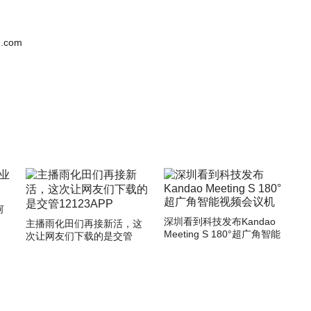
.com
何
深圳看到科技发布Kandao
主播雨化田们再接新活，这
Meeting S 180°超广角智能
次让网友们下载的是交管
视频会议机
12123APP