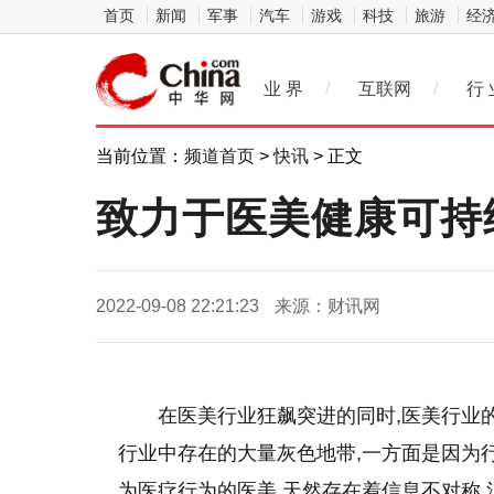
首页
新闻
军事
汽车
游戏
科技
旅游
经
业 界
/
互联网
/
行 
当前位置：
频道首页
>
快讯
> 正文
致力于医美健康可持
2022-09-08 22:21:23
来源：财讯网
在医美行业狂飙突进的同时,医美行业
行业中存在的大量灰色地带,一方面是因为
为医疗行为的医美,天然存在着信息不对称