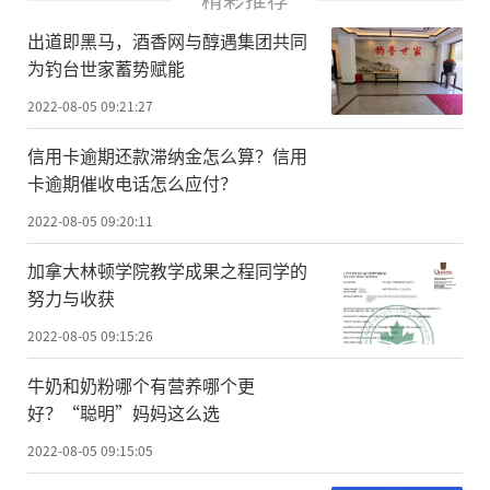
出道即黑马，酒香网与醇遇集团共同
为钓台世家蓄势赋能
2022-08-05 09:21:27
信用卡逾期还款滞纳金怎么算？信用
卡逾期催收电话怎么应付？
2022-08-05 09:20:11
加拿大林顿学院教学成果之程同学的
努力与收获
2022-08-05 09:15:26
牛奶和奶粉哪个有营养哪个更
好？“聪明”妈妈这么选
2022-08-05 09:15:05