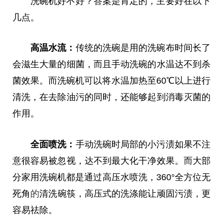
洗碗机好不好？答案是肯定的，主要好在以下
几点。
高温水流：
传统的洗碗是用的洗碗布时间长了
会滋生大量的细菌，而且手动洗碗的水温达不到杀
菌效果。而洗碗机可以将水温加热至60℃以上进行
清洗，在去除油污的同时，还能够起到消毒灭菌的
作用。
全面喷洗：
手动洗碗时局部的小污渍如果不注
意很容易被忽视，达不到最大化干净效果。而大部
分家用洗碗机都是通过高压水喷洗，360°全方位无
死角
的
清洗碗筷，高压式的洗涤能让顽固污渍，更
容易祛除。