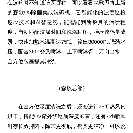
在选购时不知道该买哪种，可以看看森歌即将上新
的森歌U5除菌集成洗碗机。它智能化的浊度巡检
感应技术和AI智慧洗，能智能判断餐具的污渍程
度，自动匹配洗涤时间和洗涤程序，强压速热集成
泵，快速加热水温高达75℃，输出30000Pa强劲水
压，配合360°交叉喷淋，上下喷淋臂，万向出水，
全方位包裹餐具冲洗。
（森歌总部）
在全方位深度清洗之后，还会进行75℃热风真
烘干，搭配UV紫外线巡航深度抑菌，还有72h新风
鲜存长效抑菌，除菌更彻底，餐具更洁净，可以说