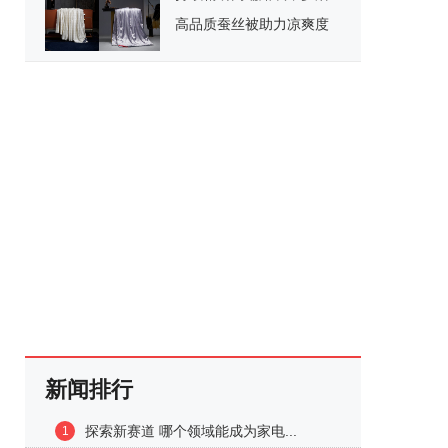
高品质蚕丝被助力凉爽度
夏
新闻排行
探索新赛道 哪个领域能成为家电...
1