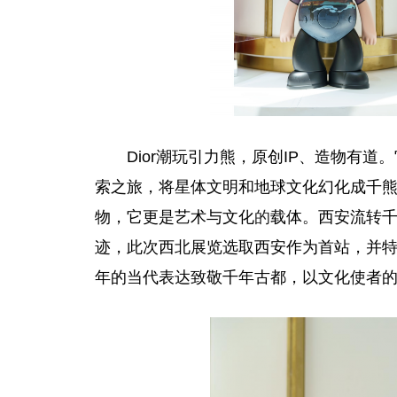
Dior潮玩引力熊，原创IP、造物有
索之旅，将星体文明和地球文化幻化成千
物，它更是艺术与文化
的
载体。西安流转
迹，此次西北展览选取西安作为首站，并
年的当代表达致敬千年古都，以文化使者的