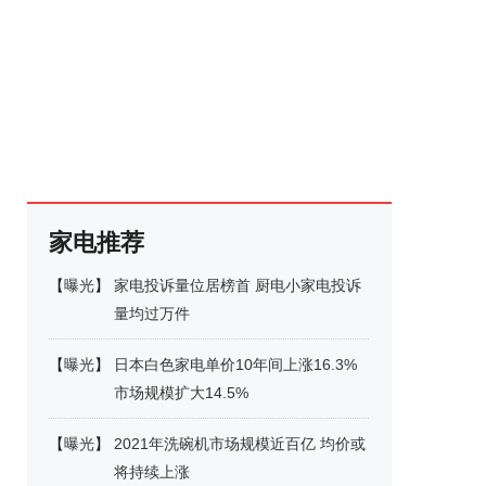
家电推荐
【
曝光
】
家电投诉量位居榜首 厨电小家电投诉
量均过万件
【
曝光
】
日本白色家电单价10年间上涨16.3%
市场规模扩大14.5%
【
曝光
】
2021年洗碗机市场规模近百亿 均价或
将持续上涨