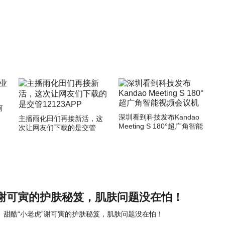
何
深圳看到科技发布Kandao
主播雨化田们再接新活，这
Meeting S 180°超广角智能
次让网友们下载的是交管
视频会议机
12123APP
”谢可寅的护肤秘笈，肌肤问题没在怕！
甜酷“小老虎”谢可寅的护肤秘笈，肌肤问题没在怕！