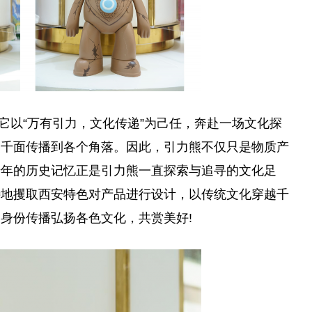
道。它以“万有引力，文化传递”为己任，奔赴一场文化探
熊千面传播到各个角落。因此，引力熊不仅只是物质产
千年的历史记忆正是引力熊一直探索与追寻的文化足
特地攫取西安特色对产品进行设计，以传统文化穿越千
身份传播弘扬各色文化，共赏美好!