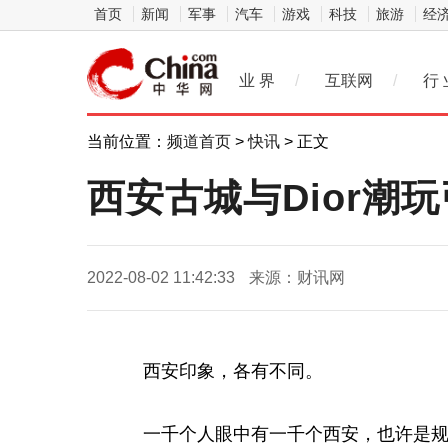
首页
新闻
军事
汽车
游戏
科技
旅游
经
业 界
/
互联网
/
行 
当前位置：
频道首页
>
快讯
> 正文
西安古城与Dior潮
2022-08-02 11:42:33
来源：财讯网
西安印象，各有不同。
一千个人眼中有一千个西安，也许是规